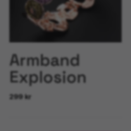
Armband
Explosion
299 kr