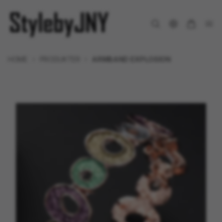
HOME
PRODUKTER
ARMBAND EXPLOSION