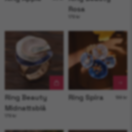
Rosa
179 kr
Ring Beauty
Ring Spira
199 kr
Midnattsblå
179 kr