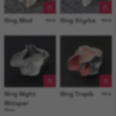
Ring Mod
Ring Styrka
169 kr
169 kr
Ring Night
Ring Tropik
169 kr
Whisper
169 kr