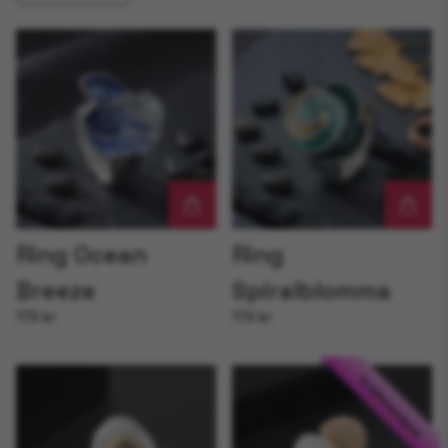
Ring Ocean
Ring
Breeze
Spiralblomma
179 kr
179 kr
Vi rekomenderar