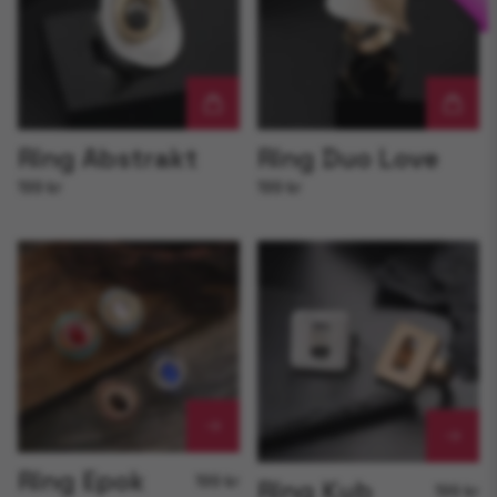
Ring Abstrakt
Ring Duo Love
199 kr
199 kr
Ring Epok
199 kr
Ring Kub
199 kr