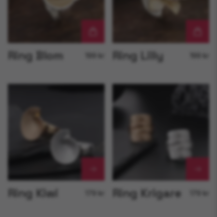
Ring Blom
Ring Lilly
199 kr
199 kr
Ring Kiwi
Ring Krigare
179 kr
179 kr