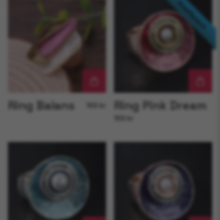
Kundfavorit
Ring Balans
Ring Pink Dream
169 kr
169 kr