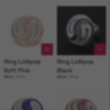
Ring Lollipop
Ring Lollipop
Soft Pink
Black
169 kr
179 kr
169 kr
179 kr