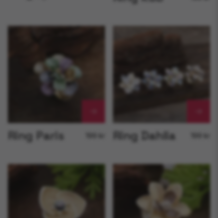
Ring Paris
Ring Dahlia
199 kr
199 kr