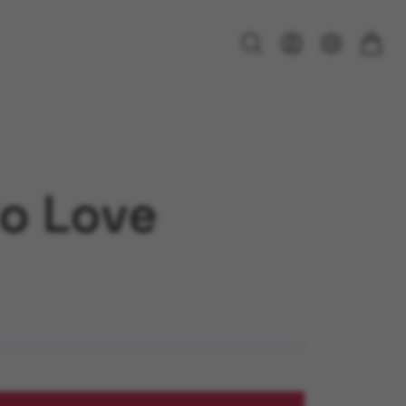
o Love