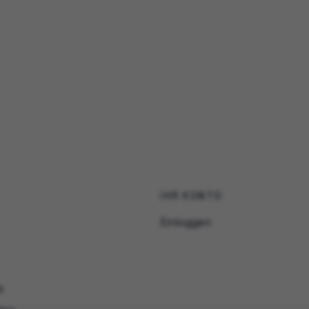
IHR KONTO
Einloggen
e