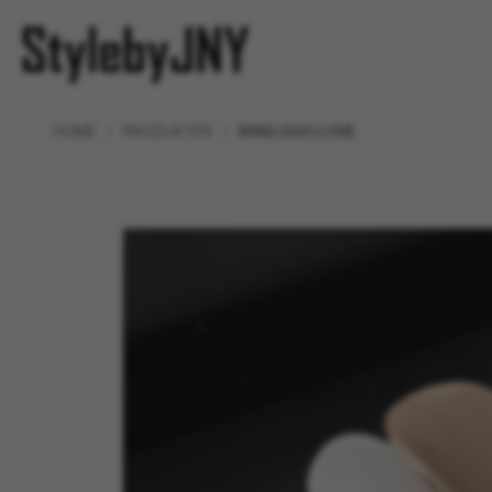
HOME
PRODUKTER
RING DUO LOVE