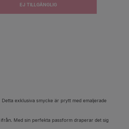
EJ TILLGÄNGLIG
. Detta exklusiva smycke är prytt med emaljerade
en ifrån. Med sin perfekta passform draperar det sig