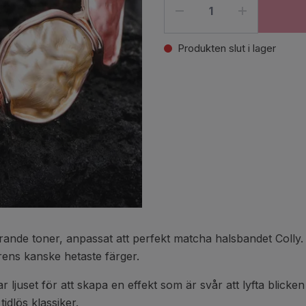
Produkten slut i lager
rande toner, anpassat att perfekt matcha halsbandet Colly
årens kanske hetaste färger.
ar ljuset för att skapa en effekt som är svår att lyfta blick
idlös klassiker.