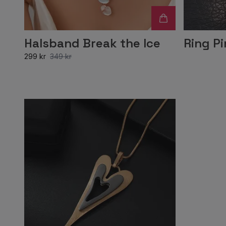
Halsband Break the Ice
Ring P
299 kr
349 kr