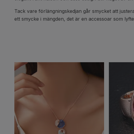
Tack vare förlängningskedjan går smycket att justera 
ett smycke i mängden, det är en accessoar som lyfter d