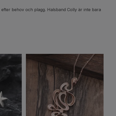
n efter behov och plagg. Halsband Colly är inte bara