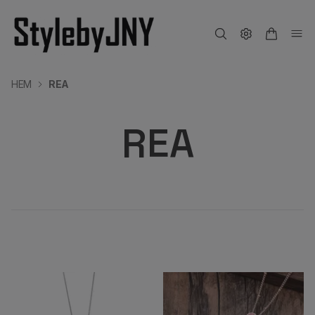
HEM
REA
REA