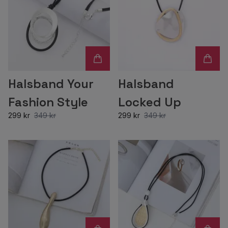
Halsband Your
Halsband
Fashion Style
Locked Up
299 kr
349 kr
299 kr
349 kr