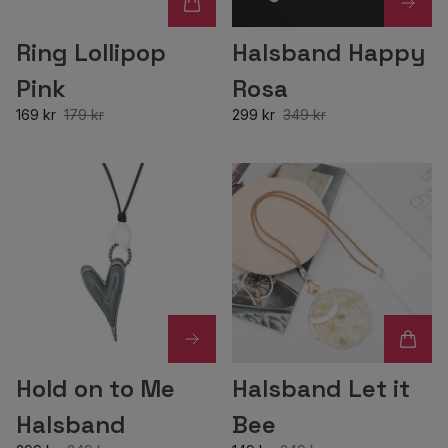
Ring Lollipop
Halsband Happy
Pink
Rosa
169 kr
179 kr
299 kr
349 kr
Hold on to Me
Halsband Let it
Halsband
Bee