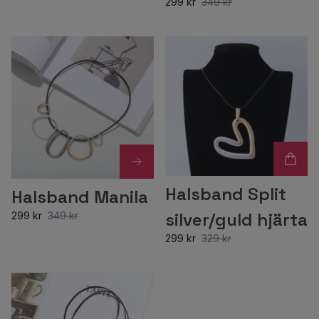
299 kr
349 kr
Halsband Split
Halsband Manila
silver/guld hjärta
299 kr
349 kr
299 kr
329 kr