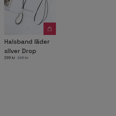
Halsband läder
silver Drop
299 kr
349 kr