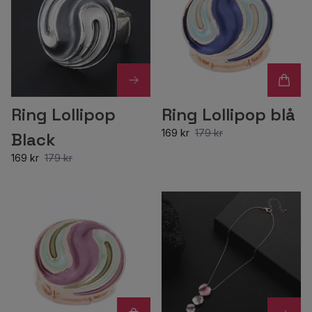
Ring Lollipop
Ring Lollipop blå
169 kr
179 kr
Black
169 kr
179 kr