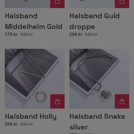
Halsband
Halsband Guld
Middelheim Gold
droppe
279 kr
349 kr
299 kr
349 kr
Halsband Holly
Halsband Snake
299 kr
349 kr
silver