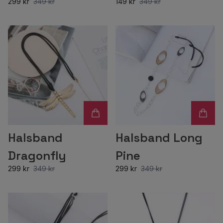
299 kr
349 kr
149 kr
349 kr
Halsband
Halsband Long
Dragonfly
Pine
299 kr
349 kr
299 kr
349 kr