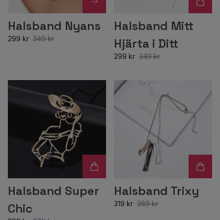
Halsband Nyans
Halsband Mitt
299 kr
349 kr
Hjärta i Ditt
299 kr
349 kr
Halsband Super
Halsband Trixy
319 kr
369 kr
Chic