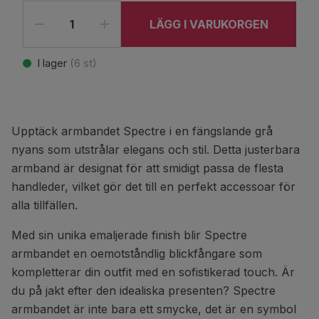
LÄGG I VARUKORGEN
I lager
(
6
st)
Upptäck armbandet Spectre i en fängslande grå
nyans som utstrålar elegans och stil. Detta justerbara
armband är designat för att smidigt passa de flesta
handleder, vilket gör det till en perfekt accessoar för
alla tillfällen.
Med sin unika emaljerade finish blir Spectre
armbandet en oemotståndlig blickfångare som
kompletterar din outfit med en sofistikerad touch. Är
du på jakt efter den idealiska presenten? Spectre
armbandet är inte bara ett smycke, det är en symbol