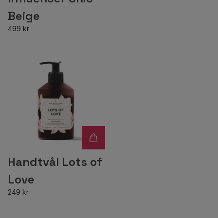
Beige
499 kr
Handtvål Lots of
Love
249 kr