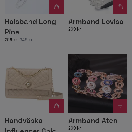
Halsband Long
Armband Lovisa
299 kr
Pine
299 kr
349 kr
Handväska
Armband Aten
299 kr
Influencer Chic