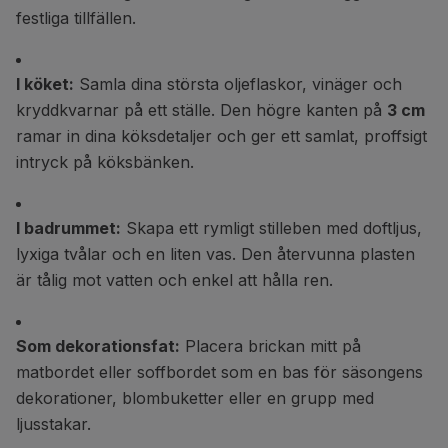
festliga tillfällen.
I köket:
Samla dina största oljeflaskor, vinäger och
kryddkvarnar på ett ställe. Den högre kanten på
3 cm
ramar in dina köksdetaljer och ger ett samlat, proffsigt
intryck på köksbänken.
I badrummet:
Skapa ett rymligt stilleben med doftljus,
lyxiga tvålar och en liten vas. Den återvunna plasten
är tålig mot vatten och enkel att hålla ren.
Som dekorationsfat:
Placera brickan mitt på
matbordet eller soffbordet som en bas för säsongens
dekorationer, blombuketter eller en grupp med
ljusstakar.