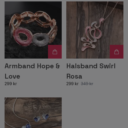
Armband Hope &
Halsband Swirl
Love
Rosa
299 kr
299 kr
349 kr