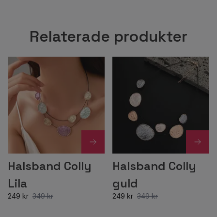
Relaterade produkter
Halsband Colly
Halsband Colly
Lila
guld
249 kr
349 kr
249 kr
349 kr