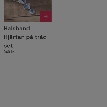
Halsband
Hjärtan på tråd
set
349 kr