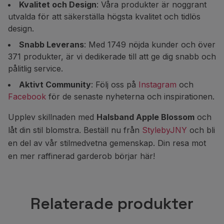
Kvalitet och Design
: Våra produkter är noggrant
utvalda för att säkerställa högsta kvalitet och tidlös
design.
Snabb Leverans
: Med 1749 nöjda kunder och över
371 produkter, är vi dedikerade till att ge dig snabb och
pålitlig service.
Aktivt Community
: Följ oss på
Instagram
och
Facebook
för de senaste nyheterna och inspirationen.
Upplev skillnaden med
Halsband Apple Blossom
och
låt din stil blomstra. Beställ nu från
StylebyJNY
och bli
en del av vår stilmedvetna gemenskap. Din resa mot
en mer raffinerad garderob börjar här!
Relaterade produkter