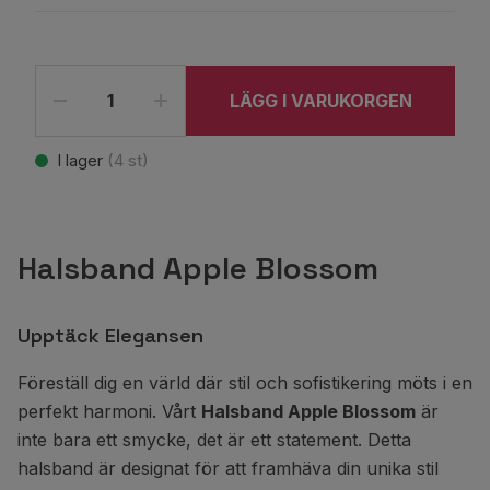
LÄGG I VARUKORGEN
I lager
(
4
st)
Halsband Apple Blossom
Upptäck Elegansen
Föreställ dig en värld där stil och sofistikering möts i en
perfekt harmoni. Vårt
Halsband Apple Blossom
är
inte bara ett smycke, det är ett statement. Detta
halsband är designat för att framhäva din unika stil