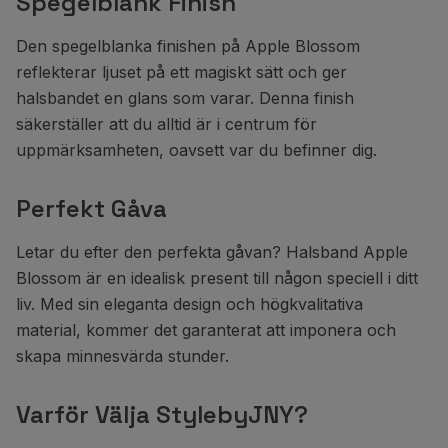
Spegelblank Finish
Den spegelblanka finishen på Apple Blossom
reflekterar ljuset på ett magiskt sätt och ger
halsbandet en glans som varar. Denna finish
säkerställer att du alltid är i centrum för
uppmärksamheten, oavsett var du befinner dig.
Perfekt Gåva
Letar du efter den perfekta gåvan? Halsband Apple
Blossom är en idealisk present till någon speciell i ditt
liv. Med sin eleganta design och högkvalitativa
material, kommer det garanterat att imponera och
skapa minnesvärda stunder.
Varför Välja StylebyJNY?