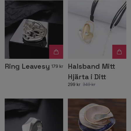
Ring Leavesy
Halsband Mitt
179 kr
Hjärta i Ditt
299 kr
349 kr