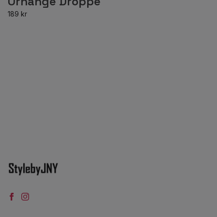
Örhänge Droppe
189 kr