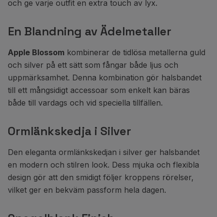
och ge varje outfit en extra touch av lyx.
En Blandning av Ädelmetaller
Apple Blossom
kombinerar de tidlösa metallerna guld
och silver på ett sätt som fångar både ljus och
uppmärksamhet. Denna kombination gör halsbandet
till ett mångsidigt accessoar som enkelt kan bäras
både till vardags och vid speciella tillfällen.
Ormlänkskedja i Silver
Den eleganta ormlänkskedjan i silver ger halsbandet
en modern och stilren look. Dess mjuka och flexibla
design gör att den smidigt följer kroppens rörelser,
vilket ger en bekväm passform hela dagen.