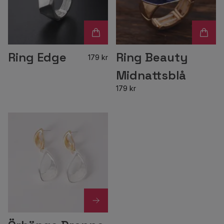
Ring Edge
Ring Beauty
179 kr
Midnattsblå
179 kr