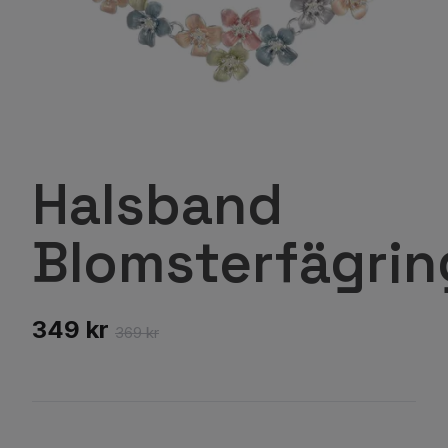
Halsband
Blomsterfägrin
349 kr
369 kr