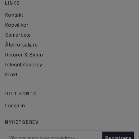
LINKS
Kontakt
Köpvillkor
Samarbete
Återförsäljare
Returer & Byten
Integritetspolicy
Frakt
DITT KONTO
Logga in
NYHETSBREV
E-postadress
Registrera