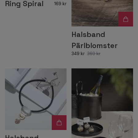
Ring Spiral
169 kr
Halsband
Pärlblomster
349 kr
369 kr
Halsband