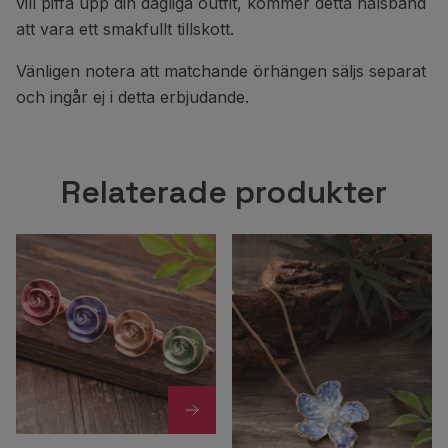
vill piffa upp din dagliga outfit, kommer detta halsband
att vara ett smakfullt tillskott.
Vänligen notera att matchande örhängen säljs separat
och ingår ej i detta erbjudande.
Relaterade produkter