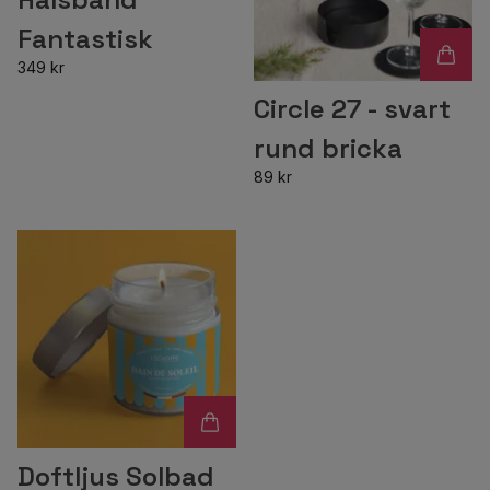
Fantastisk
349 kr
Circle 27 - svart
rund bricka
89 kr
Doftljus Solbad