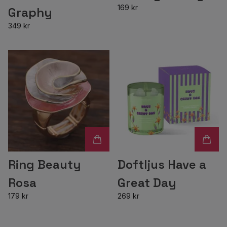
169 kr
Graphy
349 kr
Ring Beauty
Doftljus Have a
Rosa
Great Day
179 kr
269 kr