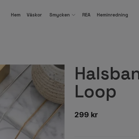
Hem
Väskor
Smycken
REA
Heminredning
Halsban
Loop
299 kr