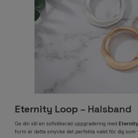
Eternity Loop
– Halsband
Ge din stil en sofistikerad uppgradering med
Eternit
form är detta smycke det perfekta valet för dig som vi