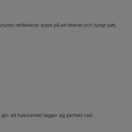
n reflekterar ljuset på ett diskret och lyxigt sätt,
gör att halsbandet lägger sig perfekt mot