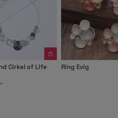
d Cirkel of Life
Ring Evig
kr