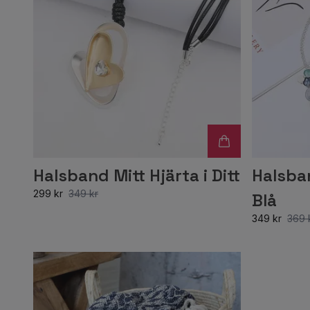
Halsband Mitt Hjärta i Ditt
Halsban
299 kr
349 kr
Blå
349 kr
369 