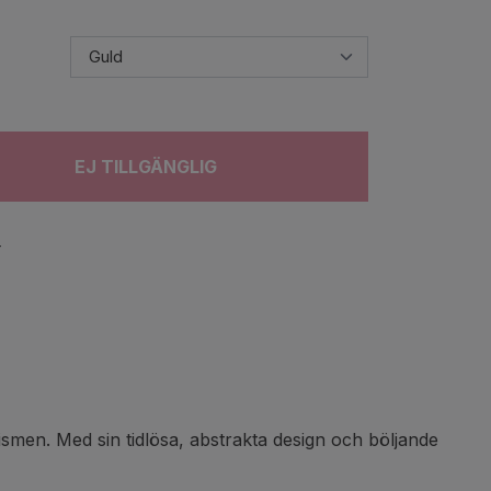
EJ TILLGÄNGLIG
r
smen. Med sin tidlösa, abstrakta design och böljande