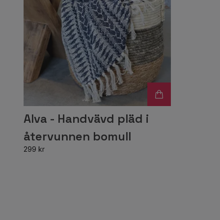
Alva - Handvävd pläd i
återvunnen bomull
299 kr