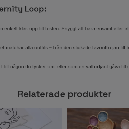
ernity Loop:
kelt kläs upp till festen. Snyggt att bära ensamt eller att
t matchar alla outfits – från den stickade favorittröjan till 
 till någon du tycker om, eller som en välförtjänt gåva till di
Relaterade produkter