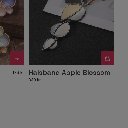
Halsband Apple Blossom
179 kr
349 kr