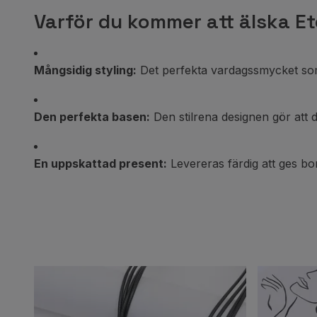
Varför du kommer att älska Et
Mångsidig styling:
Det perfekta vardagssmycket som en
Den perfekta basen:
Den stilrena designen gör att de
En uppskattad present:
Levereras färdig att ges bort