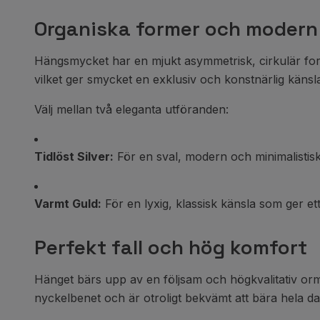
Organiska former och modern
Hängsmycket har en mjukt asymmetrisk, cirkulär form 
vilket ger smycket en exklusiv och konstnärlig känsl
Välj mellan två eleganta utföranden:
Tidlöst Silver:
För en sval, modern och minimalistisk
Varmt Guld:
För en lyxig, klassisk känsla som ger et
Perfekt fall och hög komfort
Hänget bärs upp av en följsam och högkvalitativ orm
nyckelbenet och är otroligt bekvämt att bära hela d