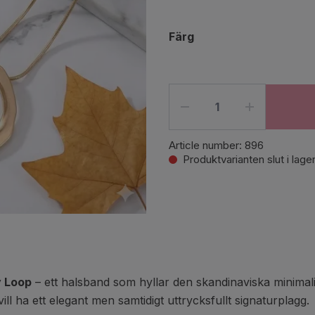
Färg
Article number:
896
Produktvarianten slut i lage
y Loop
– ett halsband som hyllar den skandinaviska minimali
ll ha ett elegant men samtidigt uttrycksfullt signaturplagg.