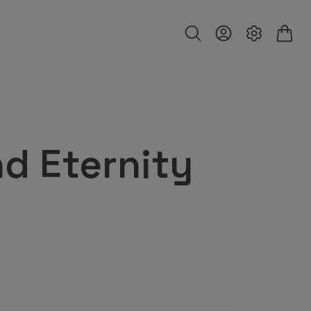
d Eternity