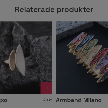
Relaterade produkter
yxo
Armband Milano
179 kr