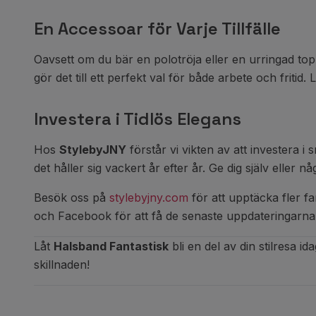
En Accessoar för Varje Tillfälle
Oavsett om du bär en polotröja eller en urringad t
gör det till ett perfekt val för både arbete och fritid.
Investera i Tidlös Elegans
Hos
StylebyJNY
förstår vi vikten av att investera i
det håller sig vackert år efter år. Ge dig själv eller n
Besök oss på
stylebyjny.com
för att upptäcka fler fa
och Facebook för att få de senaste uppdateringarna 
Låt
Halsband Fantastisk
bli en del av din stilresa i
skillnaden!