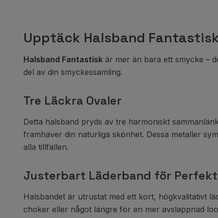
Upptäck Halsband Fantastisk
Halsband Fantastisk
är mer än bara ett smycke – det
del av din smyckessamling.
Tre Läckra Ovaler
Detta halsband pryds av tre harmoniskt sammanlänkade
framhäver din naturliga skönhet. Dessa metaller symb
alla tillfällen.
Justerbart Läderband för Perfek
Halsbandet är utrustat med ett kort, högkvalitativt lä
choker eller något längre för en mer avslappnad look.