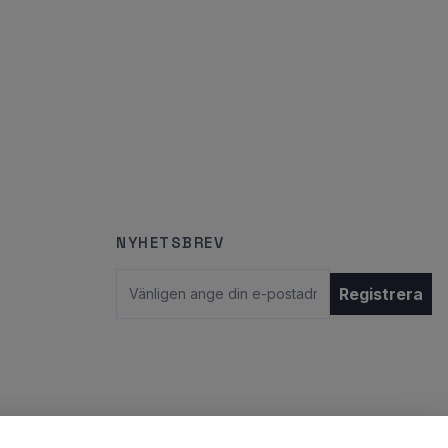
NYHETSBREV
E-postadress
Registrera