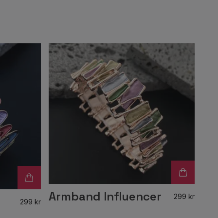
Armband Influencer
299 kr
299 kr