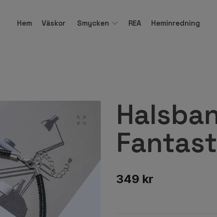
Hem
Väskor
Smycken
REA
Heminredning
Halsba
Fantast
349 kr