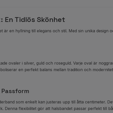
: En Tidlös Skönhet
 är en hyllning till elegans och stil. Med sin unika design
 ovaler i silver, guld och roseguld. Varje oval är noggrant
oliserar en perfekt balans mellan tradition och modernitet, 
t Passform
derband som enkelt kan justeras upp till åtta centimeter. De
 Denna flexibilitet gör att halsbandet passar perfekt till 