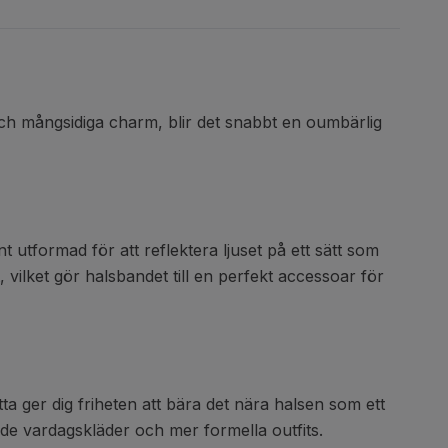
 och mångsidiga charm, blir det snabbt en oumbärlig
 utformad för att reflektera ljuset på ett sätt som
vilket gör halsbandet till en perfekt accessoar för
tta ger dig friheten att bära det nära halsen som ett
både vardagskläder och mer formella outfits.