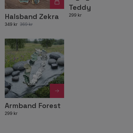
Teddy
Halsband Zekra
299 kr
349 kr
369 kr
Armband Forest
299 kr