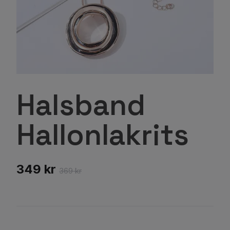
Halsband
Hallonlakrits
349 kr
369 kr