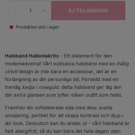
EJ TILLGÄNGLIG
Produkten slut i lager
Halsband Hallonlakrits
- Ett statement för den
modemedvetna! Vårt exklusiva halsband med en
ihålig
cirkel
design är inte bara en accessoar, det är en
förlängning av din personliga stil. Försedd med en
trendig
kedja i roseguld
, detta halsband ger dig den
där extra glansen som lyfter vilken outfit som helst.
Framhäv din sofistikerade sida med dess
svarta
emaljering
, perfekt för att skapa kontrast och djup i
din look. Dessutom kan du andas ut - vårt halsband är
helt
allergifritt
, så du kan bära det hela dagen utan