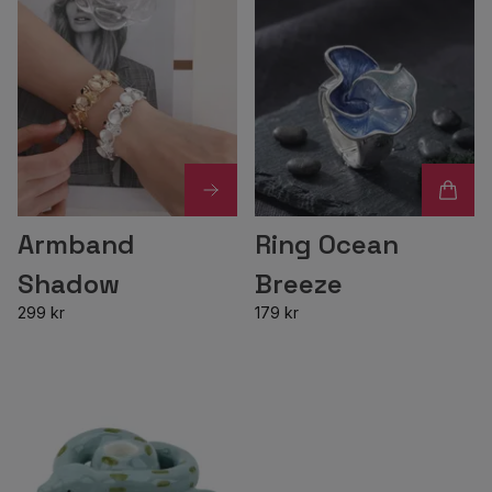
Armband
Ring Ocean
Shadow
Breeze
299 kr
179 kr