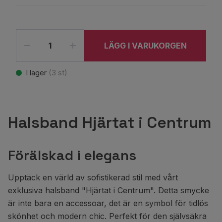
LÄGG I VARUKORGEN
I lager
(
3
st)
Halsband Hjärtat i Centrum
Förälskad i elegans
Upptäck en värld av sofistikerad stil med vårt
exklusiva halsband "Hjärtat i Centrum". Detta smycke
är inte bara en accessoar, det är en symbol för tidlös
skönhet och modern chic. Perfekt för den självsäkra