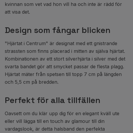
kvinnan som vet vad hon vill ha och inte är rädd för
att visa det.
Design som fångar blicken
"Hjärtat i Centrum" är designat med ett gnistrande
strassten som finns placerad i mitten av själva hjärtat.
Kombinationen av ett stort silverhjärta i silver med det
svarta bandet gör att smycket passar de flesta plagg.
Hjärtat mäter från spetsen till topp 7 cm på längden
och 5,5 cm på bredden.
Perfekt för alla tillfällen
Oavsett om du klär upp dig för en elegant kväll ute
eller vill lägga till en touch av glamour till din
vardagslook, är detta halsband den perfekta