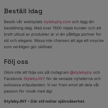
Beställ idag
Besök vår webbplats
stylebyjny.com
och lägg din
beställning idag. Med över 1600 nöjda kunder och ett
brett utbud av produkter är vi din pålitliga partner för
stil och elegans. Missa inte chansen att äga ett smycke
som verkligen gör skillnad.
Följ oss
Glöm inte att följa oss på Instagram
@stylebyjny
och
Facebook
StylebyJNY
för de senaste nyheterna och
exklusiva erbjudanden. Vi ser fram emot att dela vår
passion för mode med dig!
StylebyJNY – Där stil möter självsäkerhet.