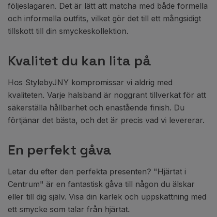
följeslagaren. Det är lätt att matcha med både formella
och informella outfits, vilket gör det till ett mångsidigt
tillskott till din smyckeskollektion.
Kvalitet du kan lita på
Hos StylebyJNY kompromissar vi aldrig med
kvaliteten. Varje halsband är noggrant tillverkat för att
säkerställa hållbarhet och enastående finish. Du
förtjänar det bästa, och det är precis vad vi levererar.
En perfekt gåva
Letar du efter den perfekta presenten? "Hjärtat i
Centrum" är en fantastisk gåva till någon du älskar
eller till dig själv. Visa din kärlek och uppskattning med
ett smycke som talar från hjärtat.