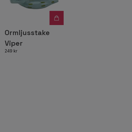
Ormljusstake
Viper
249 kr