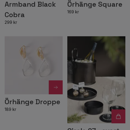
Armband Black
Örhänge Square
169 kr
Cobra
299 kr
Örhänge Droppe
189 kr