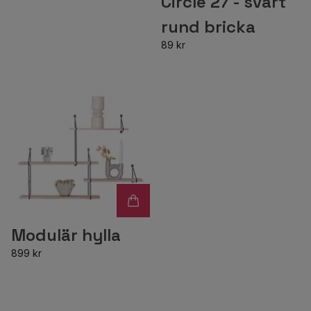
Circle 27 - svart
rund bricka
89 kr
Modulär hylla
899 kr