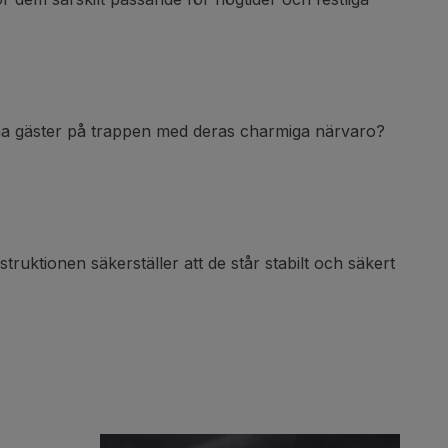
omna gäster på trappen med deras charmiga närvaro?
truktionen säkerställer att de står stabilt och säkert