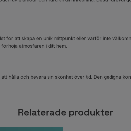
et för att skapa en unik mittpunkt eller varför inte välk
 förhöja atmosfären i ditt hem.
r att hålla och bevara sin skönhet över tid. Den gedigna kons
Relaterade produkter