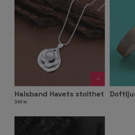
Halsband Havets stolthet
Doftlj
349 kr