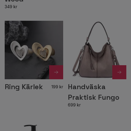
349 kr
Ring Kärlek
Handväska
199 kr
Praktisk Fungo
699 kr