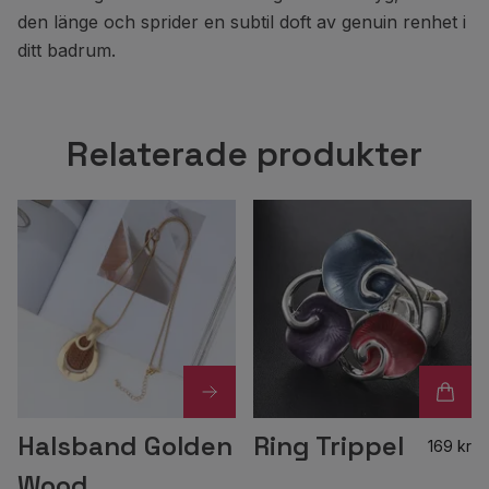
den länge och sprider en subtil doft av genuin renhet i
ditt badrum.
Relaterade produkter
Halsband Golden
Ring Trippel
169 kr
Wood