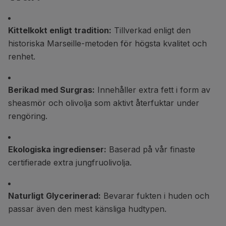
Kittelkokt enligt tradition:
Tillverkad enligt den
historiska Marseille-metoden för högsta kvalitet och
renhet.
Berikad med Surgras:
Innehåller extra fett i form av
sheasmör och olivolja som aktivt återfuktar under
rengöring.
Ekologiska ingredienser:
Baserad på vår finaste
certifierade extra jungfruolivolja.
Naturligt Glycerinerad:
Bevarar fukten i huden och
passar även den mest känsliga hudtypen.