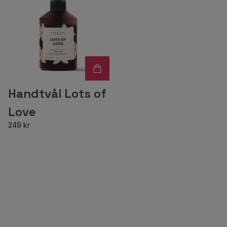
Handtvål Lots of
Love
249 kr