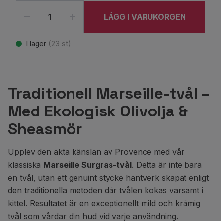
LÄGG I VARUKORGEN
I lager
(
23
st)
Traditionell Marseille-tvål –
Med Ekologisk Olivolja &
Sheasmör
Upplev den äkta känslan av Provence med vår
klassiska
Marseille Surgras-tvål
. Detta är inte bara
en tvål, utan ett genuint stycke hantverk skapat enligt
den traditionella metoden där tvålen kokas varsamt i
kittel. Resultatet är en exceptionellt mild och krämig
tvål som vårdar din hud vid varje användning.