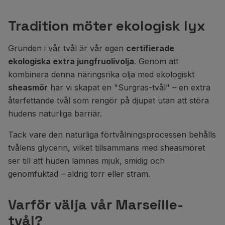
Tradition möter ekologisk lyx
Grunden i vår tvål är vår egen
certifierade
ekologiska extra jungfruolivolja
. Genom att
kombinera denna näringsrika olja med ekologiskt
sheasmör
har vi skapat en "Surgras-tvål" – en extra
återfettande tvål som rengör på djupet utan att störa
hudens naturliga barriär.
Tack vare den naturliga förtvålningsprocessen behålls
tvålens glycerin, vilket tillsammans med sheasmöret
ser till att huden lämnas mjuk, smidig och
genomfuktad – aldrig torr eller stram.
Varför välja vår Marseille-
tvål?