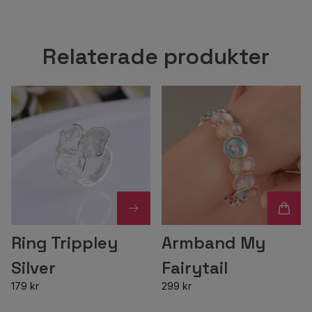
Relaterade produkter
Ring Trippley
Armband My
Silver
Fairytail
179 kr
299 kr