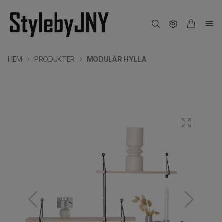
HEM
PRODUKTER
MODULÄR HYLLA