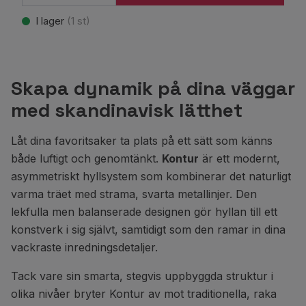
I lager
(
1
st)
Skapa dynamik på dina väggar
med skandinavisk lätthet
Låt dina favoritsaker ta plats på ett sätt som känns
både luftigt och genomtänkt.
Kontur
är ett modernt,
asymmetriskt hyllsystem som kombinerar det naturligt
varma träet med strama, svarta metallinjer. Den
lekfulla men balanserade designen gör hyllan till ett
konstverk i sig självt, samtidigt som den ramar in dina
vackraste inredningsdetaljer.
Tack vare sin smarta, stegvis uppbyggda struktur i
olika nivåer bryter Kontur av mot traditionella, raka