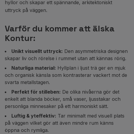
hyllor och skapar ett spännande, arkitektoniskt
uttryck på väggen.
Varför du kommer att älska
Kontur:
Unikt visuellt uttryck:
Den asymmetriska designen
skapar liv och rörelse i rummet utan att kännas rörig.
Naturliga material:
Hyllplan i ljust trä ger en mjuk
och organisk känsla som kontrasterar vackert mot de
svarta metallstagen.
Perfekt för stilleben:
De olika nivåerna gör det
enkelt att blanda böcker, små vaser, ljusstakar och
personliga minnesaker på ett harmoniskt sätt.
Luftig & yteffektiv:
Tar minimalt med visuell plats
på väggen vilket gör att även mindre rum känns
öppna och rymliga.