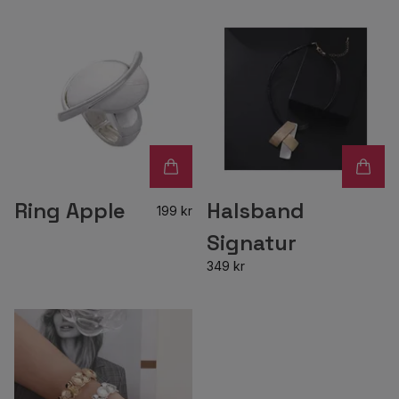
Ring Apple
Halsband
199 kr
Signatur
349 kr