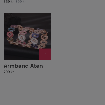
369 kr
399 kr
Armband Aten
299 kr