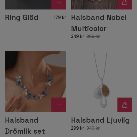
Ring Glöd
Halsband Nobel
179 kr
Multicolor
349 kr
369 kr
Halsband
Halsband Ljuvlig
299 kr
349 kr
Drömlik set