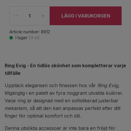
LÄGG I VARUKORGEN
Article number:
8912
I lager
(
3
st)
Ring Evig - En tidlös skönhet som kompletterar varje
tillfälle
Upptäck elegansen och finessen hos vår
Ring Evig
,
tillgänglig i en palett av fyra noggrant utvalda kulörer.
Varje ring är designad med en sofistikerad justerbar
mekanism, så att den kan anpassas perfekt efter ditt
finger för optimal komfort och stil.
Denna utsökta accessoar är inte bara en fröjd för