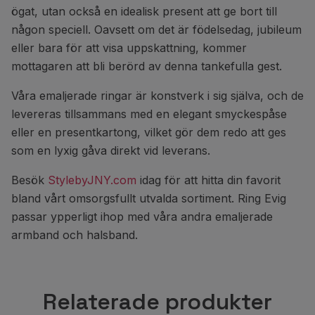
ögat, utan också en idealisk present att ge bort till
någon speciell. Oavsett om det är födelsedag, jubileum
eller bara för att visa uppskattning, kommer
mottagaren att bli berörd av denna tankefulla gest.
Våra emaljerade ringar är konstverk i sig själva, och de
levereras tillsammans med en elegant smyckespåse
eller en presentkartong, vilket gör dem redo att ges
som en lyxig gåva direkt vid leverans.
Besök
StylebyJNY.com
idag för att hitta din favorit
bland vårt omsorgsfullt utvalda sortiment. Ring Evig
passar ypperligt ihop med våra andra emaljerade
armband och halsband.
Relaterade produkter