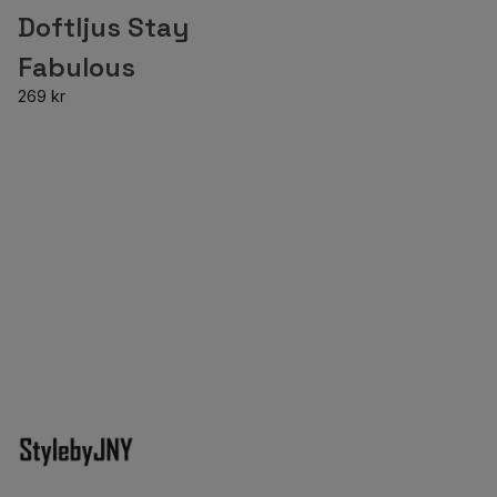
Doftljus Stay
Fabulous
269 kr