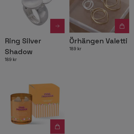
Ring Silver
Örhängen Valetti
189 kr
Shadow
189 kr