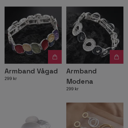
Armband Vågad
Armband
299 kr
Modena
299 kr