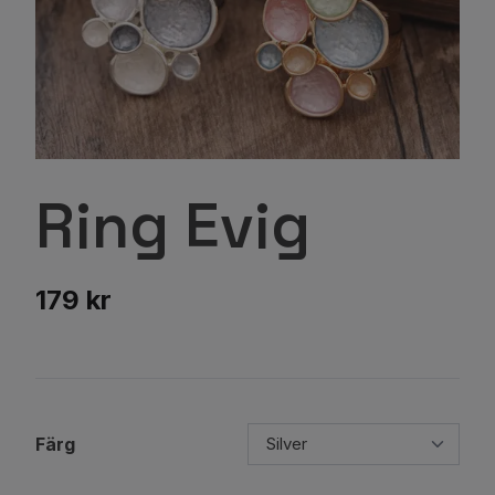
Ring Evig
179 kr
Färg