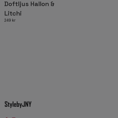
Doftljus Hallon &
Litchi
249 kr