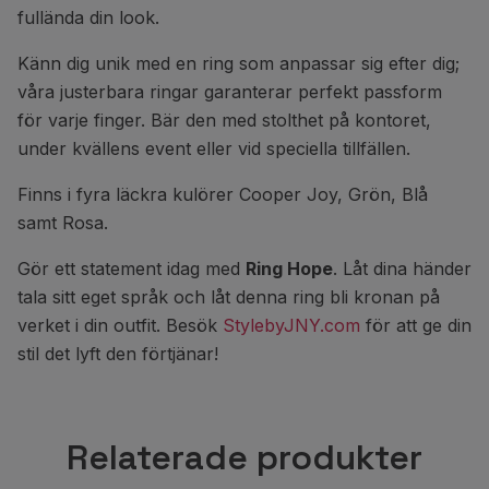
fullända din look.
Känn dig unik med en ring som anpassar sig efter dig;
våra justerbara ringar garanterar perfekt passform
för varje finger. Bär den med stolthet på kontoret,
under kvällens event eller vid speciella tillfällen.
Finns i fyra läckra kulörer Cooper Joy, Grön, Blå
samt Rosa.
Gör ett statement idag med
Ring Hope
. Låt dina händer
tala sitt eget språk och låt denna ring bli kronan på
verket i din outfit. Besök
StylebyJNY.com
för att ge din
stil det lyft den förtjänar!
Relaterade produkter