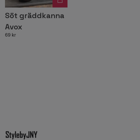
Söt gräddkanna
Avox
69 kr