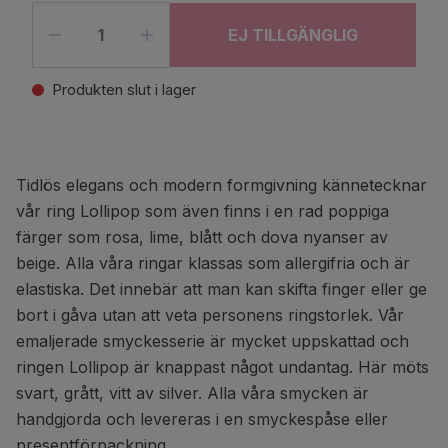
EJ TILLGÄNGLIG
Produkten slut i lager
Tidlös elegans och modern formgivning kännetecknar
vår ring Lollipop som även finns i en rad poppiga
färger som rosa, lime, blått och dova nyanser av
beige. Alla våra ringar klassas som allergifria och är
elastiska. Det innebär att man kan skifta finger eller ge
bort i gåva utan att veta personens ringstorlek. Vår
emaljerade smyckesserie är mycket uppskattad och
ringen Lollipop är knappast något undantag. Här möts
svart, grått, vitt av silver. Alla våra smycken är
handgjorda och levereras i en smyckespåse eller
presentförpackning.