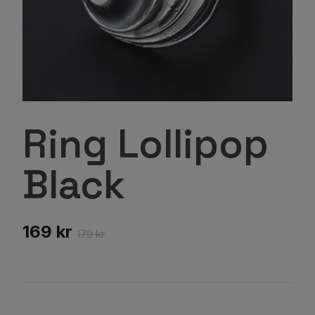
Ring Lollipop
Black
169 kr
179 kr