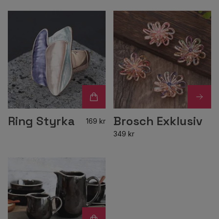
Ring Styrka
Brosch Exklusiv
169 kr
349 kr