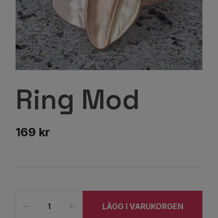
Ring Mod
169 kr
LÄGG I VARUKORGEN