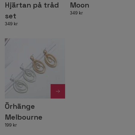
Hjärtan på tråd
Moon
349 kr
set
349 kr
Örhänge
Melbourne
199 kr