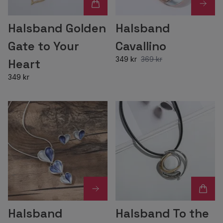
Halsband Golden
Halsband
Gate to Your
Cavallino
349 kr
369 kr
Heart
349 kr
Halsband
Halsband To the