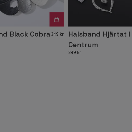
nd Black Cobra
Halsband Hjärtat i
349 kr
Centrum
349 kr