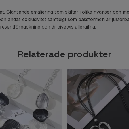
ögat. Glänsande emaljering som skiftar i olika nyanser och
och andas exklusivitet samtidigt som passformen är justerbar
esentförpackning och är givetvis allergifria.
Relaterade produkter