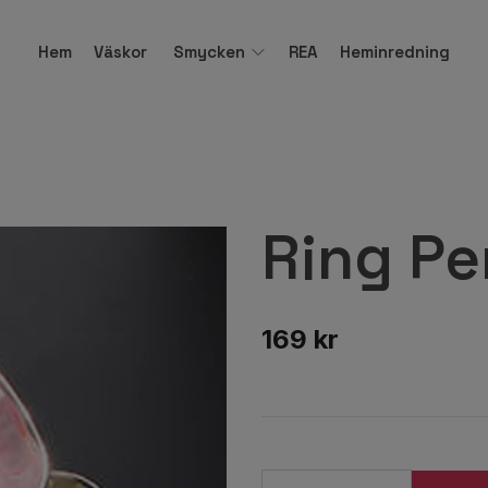
Hem
Väskor
Smycken
REA
Heminredning
Ring Pe
169 kr