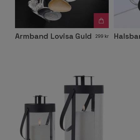
Armband Lovisa Guld
Halsba
299 kr