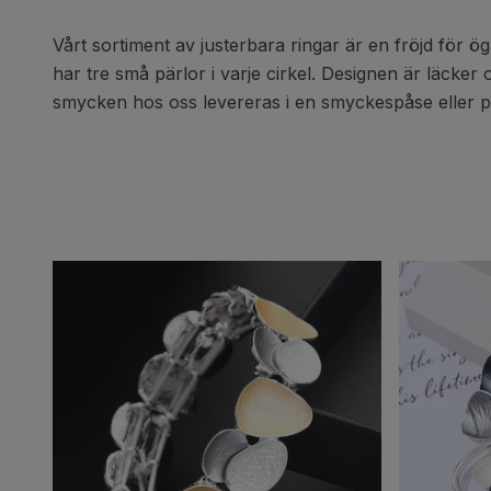
Vårt sortiment av justerbara ringar är en fröjd för 
har tre små pärlor i varje cirkel. Designen är läcker 
smycken hos oss levereras i en smyckespåse eller pr