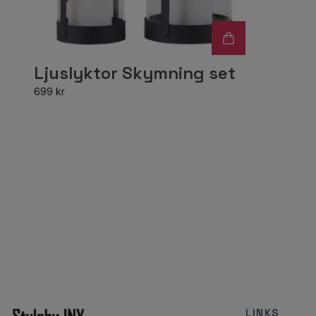
Ljuslyktor Skymning set
699 kr
LINKS