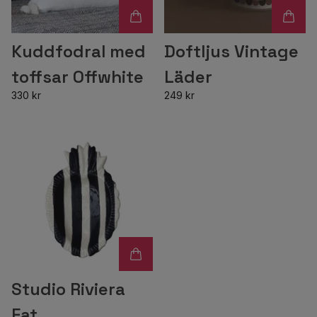
Kuddfodral med
Doftljus Vintage
toffsar Offwhite
Läder
330 kr
249 kr
Studio Riviera
Fat