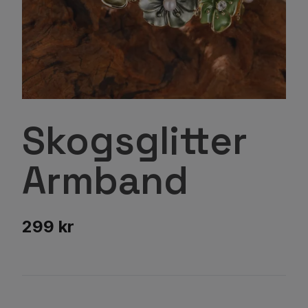
Skogsglitter
Armband
299 kr