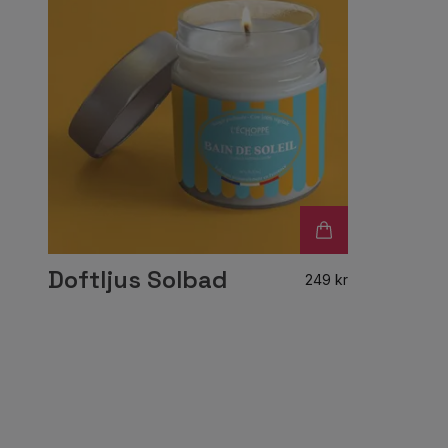
Doftljus Solbad
249 kr