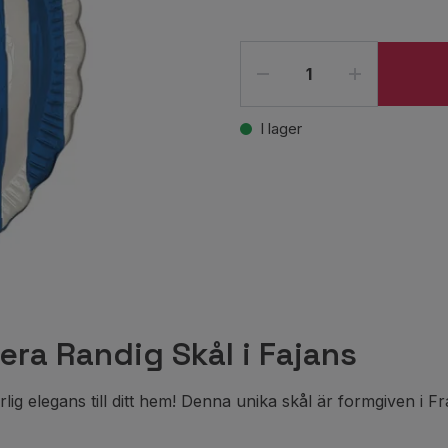
I lager
iera Randig Skål i Fajans
g elegans till ditt hem! Denna unika skål är formgiven i Fr