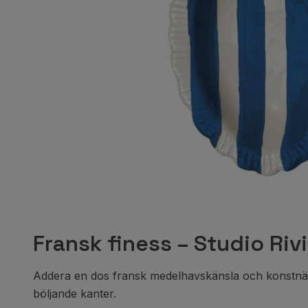
Fransk finess – Studio Riv
Addera en dos fransk medelhavskänsla och konstnärli
böljande kanter.