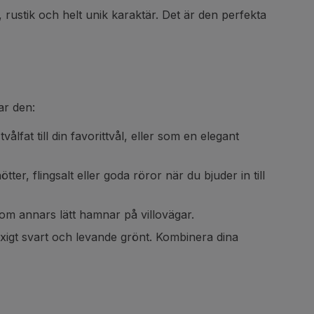
rustik och helt unik karaktär. Det är den perfekta
ar den:
lfat till din favorittvål, eller som en elegant
er, flingsalt eller goda röror när du bjuder in till
om annars lätt hamnar på villovägar.
 kaxigt svart och levande grönt. Kombinera dina