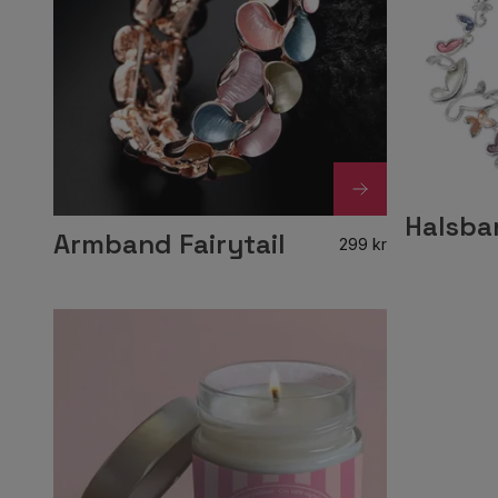
Halsban
Armband Fairytail
299 kr