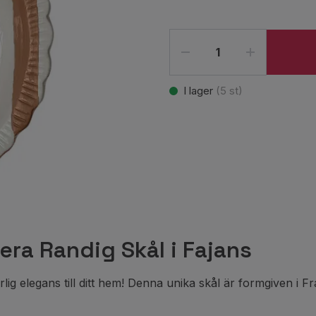
I lager
(
5
st)
iera Randig Skål i Fajans
g elegans till ditt hem! Denna unika skål är formgiven i Fr