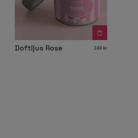
Doftljus Rose
249 kr