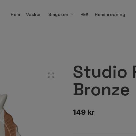
Hem
Väskor
Smycken
REA
Heminredning
Studio 
Bronze
149 kr