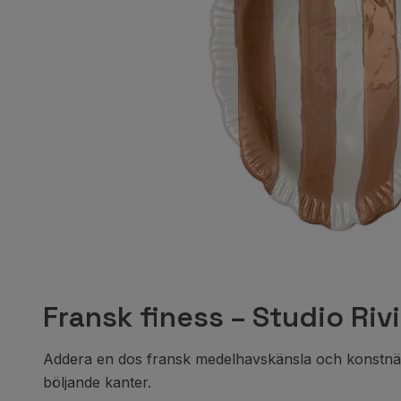
Fransk finess – Studio Riv
Addera en dos fransk medelhavskänsla och konstnärli
böljande kanter.