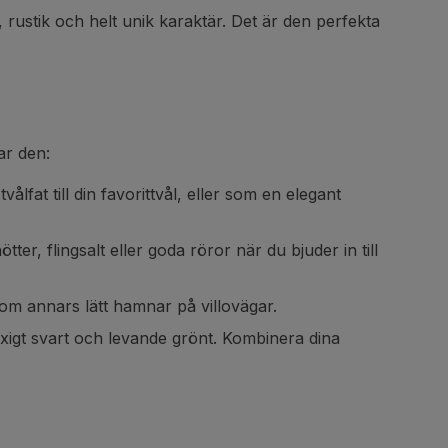
rustik och helt unik karaktär. Det är den perfekta
ar den:
lfat till din favorittvål, eller som en elegant
er, flingsalt eller goda röror när du bjuder in till
om annars lätt hamnar på villovägar.
 kaxigt svart och levande grönt. Kombinera dina