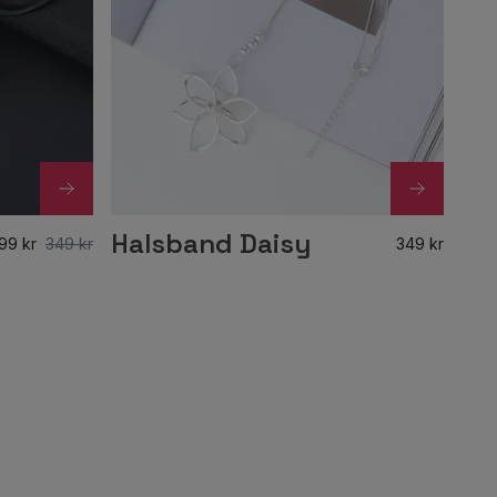
Halsband Daisy
99 kr
349 kr
349 kr