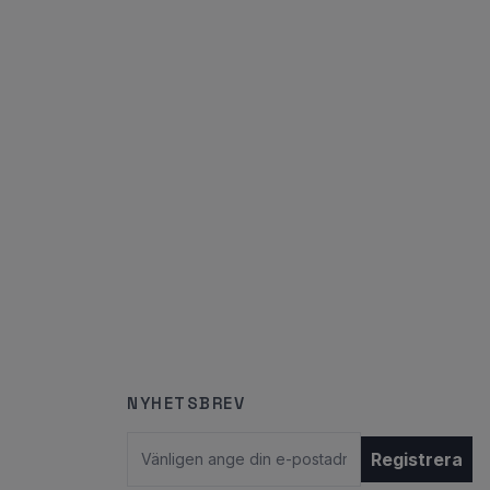
NYHETSBREV
E-postadress
Registrera