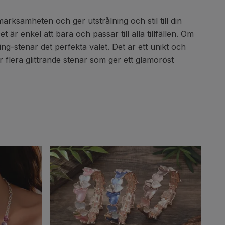
ärksamheten och ger utstrålning och stil till din
 är enkel att bära och passar till alla tillfällen. Om
ng-stenar det perfekta valet. Det är ett unikt och
r flera glittrande stenar som ger ett glamoröst