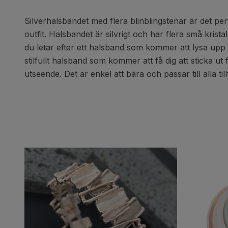
Silverhalsbandet med flera blinblingstenar är det per
outfit. Halsbandet är silvrigt och har flera små krista
du letar efter ett halsband som kommer att lysa upp d
stilfullt halsband som kommer att få dig att sticka ut
utseende. Det är enkel att bära och passar till alla ti