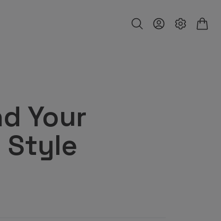
d Your
 Style