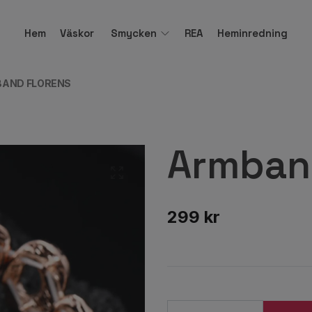
Hem
Väskor
Smycken
REA
Heminredning
AND FLORENS
Armban
299 kr