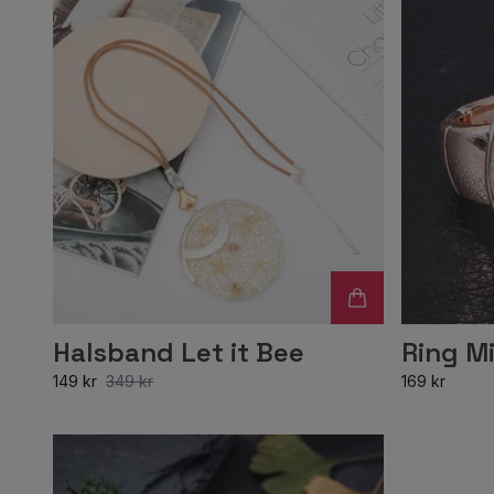
Halsband Let it Bee
Ring Mi
149 kr
349 kr
169 kr