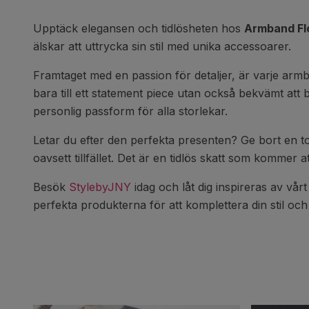
Upptäck elegansen och tidlösheten hos
Armband Fl
älskar att uttrycka sin stil med unika accessoarer.
Framtaget med en passion för detaljer, är varje armb
bara till ett statement piece utan också bekvämt att
personlig passform för alla storlekar.
Letar du efter den perfekta presenten? Ge bort en tou
oavsett tillfället. Det är en tidlös skatt som kommer 
Besök
StylebyJNY
idag och låt dig inspireras av vår
perfekta produkterna för att komplettera din stil och ly