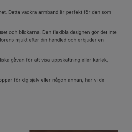
lighet. Detta vackra armband är perfekt för den som
set och blickarna. Den flexibla designen gör det inte
lorens mjukt efter din handled och erbjuder en
ska gåvan för att visa uppskattning eller kärlek,
oppar för dig själv eller någon annan, har vi de