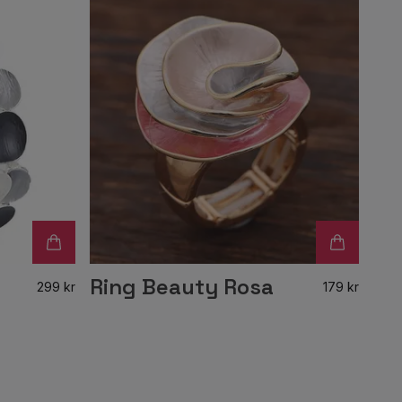
Ring Beauty Rosa
299 kr
179 kr