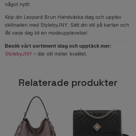
något nytt!
Köp din Leopard Brun Handväska idag och upplev
skillnaden med StylebyJNY. Sätt din stil på kartan och
låt varje dag bli en modeupplevelse!
Besök vårt sortiment idag och upptäck mer:
StylebyJNY
– där stil möter kvalitet.
Relaterade produkter