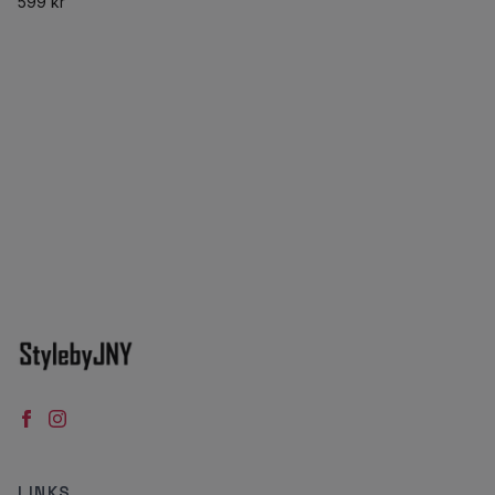
599 kr
LINKS