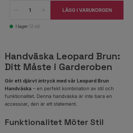
LÄGG I VARUKORGEN
I lager
(
2
st)
Handväska Leopard Brun:
Ditt Måste i Garderoben
Gör ett djärvt intryck med vår Leopard Brun
Handväska
– en perfekt kombination av stil och
funktionalitet. Denna handväska är inte bara en
accessoar, den är ett statement.
Funktionalitet Möter Stil