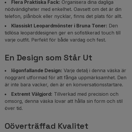
Flera Praktiska Fack:
Organisera dina dagliga
nödvändigheter med enkelhet. Oavsett om det är din
telefon, plånbok eller nycklar, finns det plats för allt.
Klassiskt Leopardmönster i Bruna Toner:
Den
tidlösa leoparddesignen ger en sofistikerad touch till
varje outfit. Perfekt för både vardag och fest.
En Design som Står Ut
Iögonfallande Design:
Varje detalj i denna väska är
noggrant utformad för att fånga uppmärksamhet. Den
är inte bara vacker, den är en konversationsstartare.
Extremt Välgjord:
Tillverkad med precision och
omsorg, denna väska lovar att hålla sin form och stil
över tid.
Oöverträffad Kvalitet