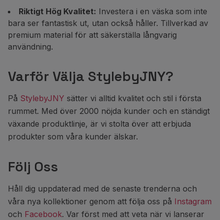
Riktigt Hög Kvalitet:
Investera i en väska som inte
bara ser fantastisk ut, utan också håller. Tillverkad av
premium material för att säkerställa långvarig
användning.
Varför Välja StylebyJNY?
På
StylebyJNY
sätter vi alltid kvalitet och stil i första
rummet. Med över 2000 nöjda kunder och en ständigt
växande produktlinje, är vi stolta över att erbjuda
produkter som våra kunder älskar.
Följ Oss
Håll dig uppdaterad med de senaste trenderna och
våra nya kollektioner genom att följa oss på
Instagram
och
Facebook
. Var först med att veta när vi lanserar