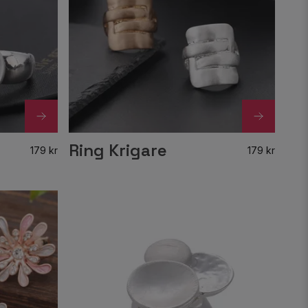
Ring Krigare
179 kr
179 kr