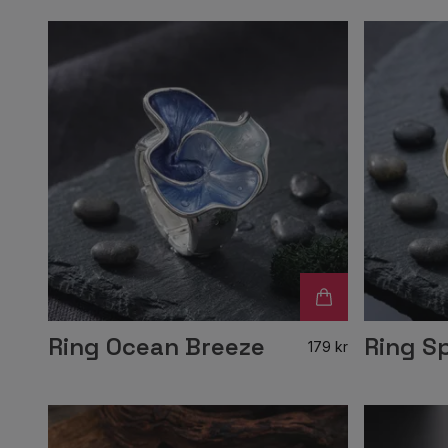
Ring Ocean Breeze
Ring S
179 kr