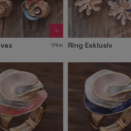
ivas
Ring Exklusiv
179 kr