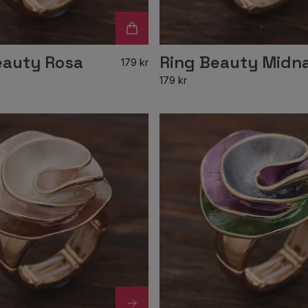
eauty Rosa
Ring Beauty Midna
179 kr
179 kr