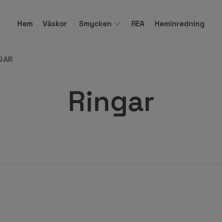
Hem
Väskor
Smycken
REA
Heminredning
GAR
Ringar
v.