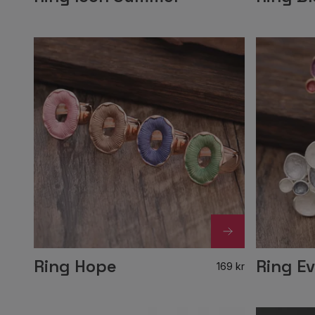
Ring Hope
Ring Ev
169 kr