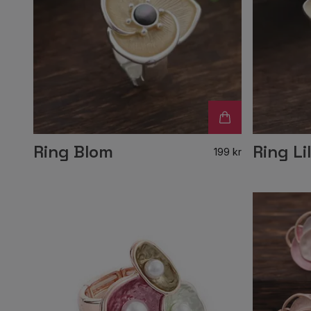
Ring Blom
Ring Lil
199 kr