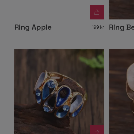
Ring Apple
Ring B
199 kr