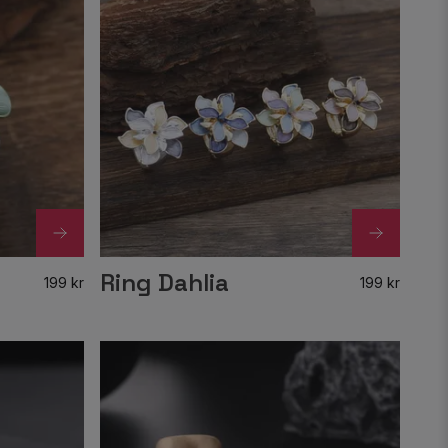
Ring Dahlia
199 kr
199 kr