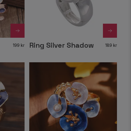
Ring Silver Shadow
199 kr
189 kr