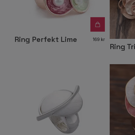
Ring Perfekt Lime
169 kr
Ring Tr