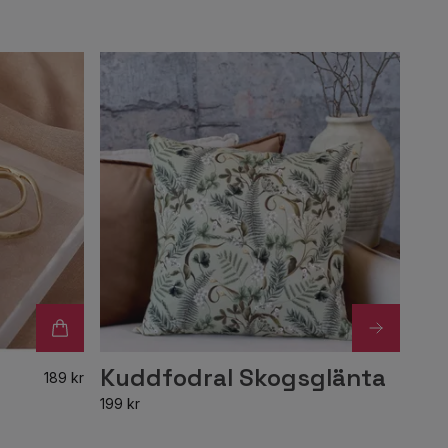
Kuddfodral Skogsglänta
189 kr
199 kr