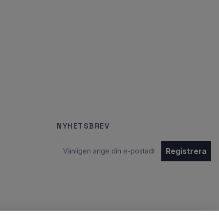
NYHETSBREV
E-postadress
Registrera