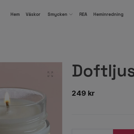
Hem
Väskor
Smycken
REA
Heminredning
Doftlju
249 kr