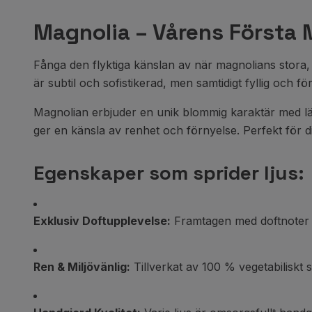
Magnolia – Vårens Första 
Fånga den flyktiga känslan av när magnolians stora, 
är subtil och sofistikerad, men samtidigt fyllig och fö
Magnolian erbjuder en unik blommig karaktär med lät
ger en känsla av renhet och förnyelse. Perfekt för 
Egenskaper som sprider ljus:
Exklusiv Doftupplevelse:
Framtagen med doftnoter f
Ren & Miljövänlig:
Tillverkat av 100 % vegetabiliskt 