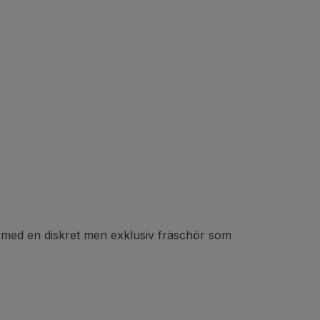
r med en diskret men exklusiv fräschör som