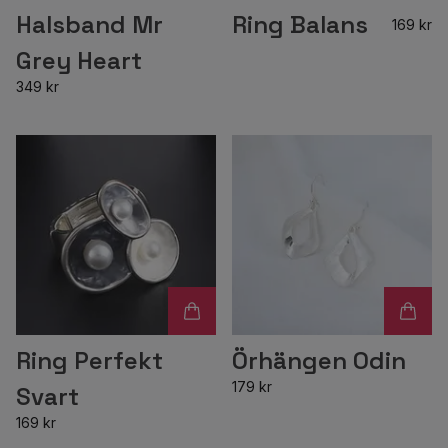
Halsband Mr
Ring Balans
169 kr
Grey Heart
349 kr
Ring Perfekt
Örhängen Odin
179 kr
Svart
169 kr