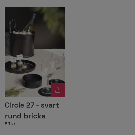
Circle 27 - svart
rund bricka
89 kr