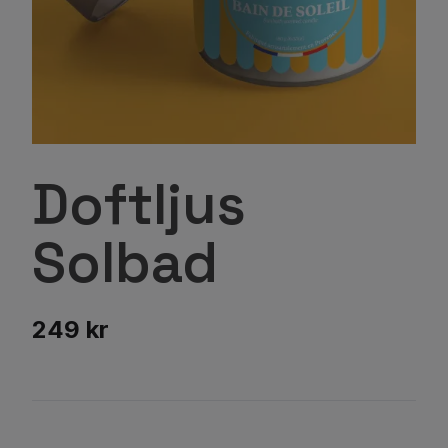
Doftljus
Solbad
249 kr