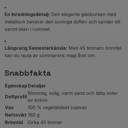
En Inredningsdetalj:
Den eleganta glasburken med
metallock bevarar den somriga doften och sprider ett
varmt sken i rummet.
Långvarig Semesterkänsla:
Med 45 timmars brinntid
kan du njuta av sommarens magi året om.
Snabbfakta
Egenskap
Detaljer
Blommig, solig, varm sand och lätta noter
Doftprofil
av kokos
Vax
100 % vegetabiliskt sojavax
Nettovikt
180 g
Brinntid
Cirka 45 timmar