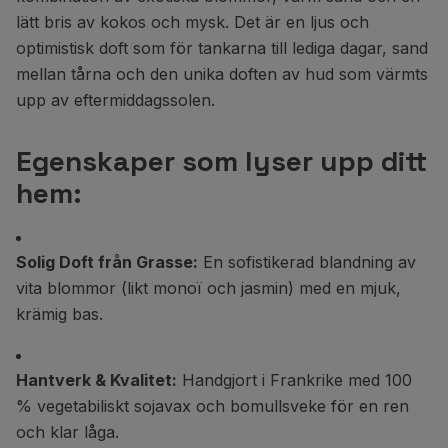
lätt bris av kokos och mysk. Det är en ljus och
optimistisk doft som för tankarna till lediga dagar, sand
mellan tårna och den unika doften av hud som värmts
upp av eftermiddagssolen.
Egenskaper som lyser upp ditt
hem:
Solig Doft från Grasse:
En sofistikerad blandning av
vita blommor (likt monoï och jasmin) med en mjuk,
krämig bas.
Hantverk & Kvalitet:
Handgjort i Frankrike med 100
% vegetabiliskt sojavax och bomullsveke för en ren
och klar låga.