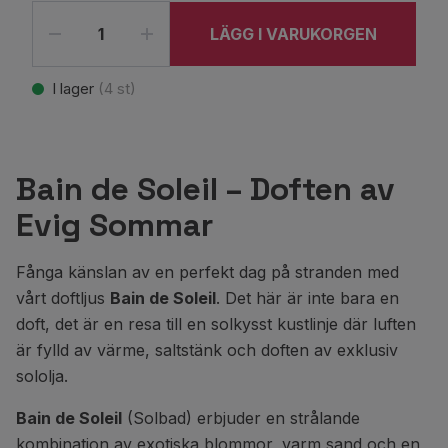
LÄGG I VARUKORGEN
I lager
(
4
st)
Bain de Soleil – Doften av
Evig Sommar
Fånga känslan av en perfekt dag på stranden med
vårt doftljus
Bain de Soleil
. Det här är inte bara en
doft, det är en resa till en solkysst kustlinje där luften
är fylld av värme, saltstänk och doften av exklusiv
sololja.
Bain de Soleil
(Solbad) erbjuder en strålande
kombination av exotiska blommor, varm sand och en