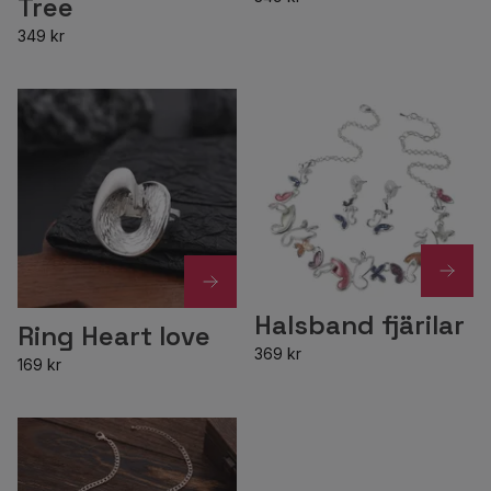
Tree
349 kr
Halsband fjärilar
Ring Heart love
369 kr
169 kr