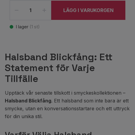
LÄGG I VARUKORGEN
I lager
(
1
st)
Halsband Blickfång: Ett
Statement för Varje
Tillfälle
Upptäck vår senaste tillskott i smyckeskollektionen –
Halsband Blickfång
. Ett halsband som inte bara är ett
smycke, utan en konversationsstartare och ett uttryck
för din unika stil.
Varför Välja Halsband