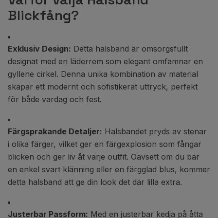
Blickfång?
Exklusiv Design:
Detta halsband är omsorgsfullt
designat med en läderrem som elegant omfamnar en
gyllene cirkel. Denna unika kombination av material
skapar ett modernt och sofistikerat uttryck, perfekt
för både vardag och fest.
Färgsprakande Detaljer:
Halsbandet pryds av stenar
i olika färger, vilket ger en färgexplosion som fångar
blicken och ger liv åt varje outfit. Oavsett om du bär
en enkel svart klänning eller en färgglad blus, kommer
detta halsband att ge din look det där lilla extra.
Justerbar Passform:
Med en justerbar kedja på åtta