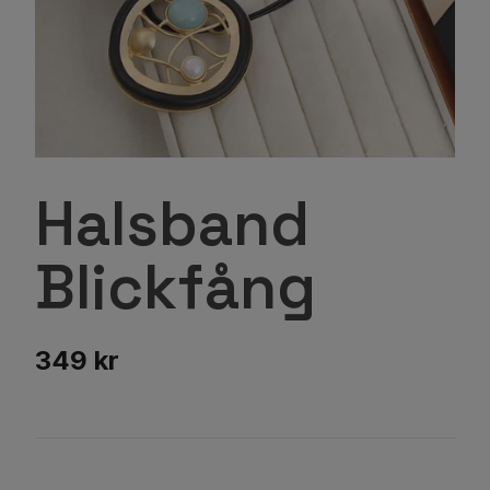
Halsband
Blickfång
349 kr