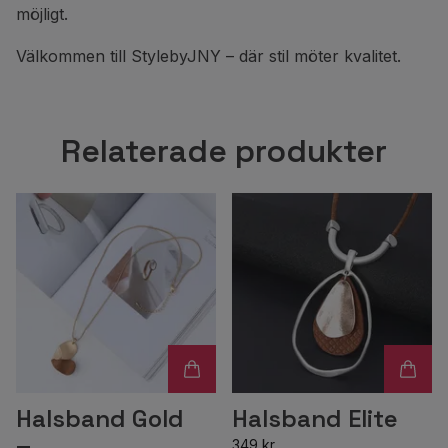
möjligt.
Välkommen till StylebyJNY – där stil möter kvalitet.
Relaterade produkter
Halsband Gold
Halsband Elite
349 kr