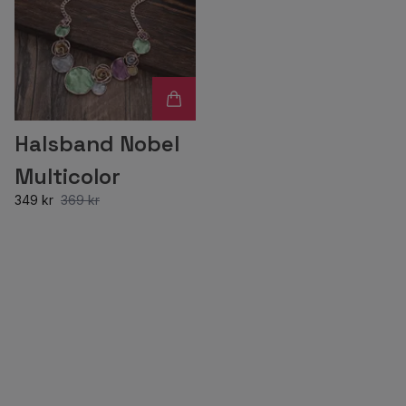
Halsband Nobel
Multicolor
349 kr
369 kr