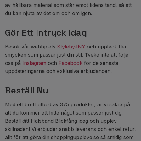
av hållbara material som står emot tidens tand, så att
du kan njuta av det om och om igen.
Gör Ett Intryck Idag
Besök vår webbplats
StylebyJNY
och upptäck fler
smycken som passar just din stil. Tveka inte att följa
oss på
Instagram
och
Facebook
för de senaste
uppdateringarna och exklusiva erbjudanden.
Beställ Nu
Med ett brett utbud av 375 produkter, är vi säkra på
att du kommer att hitta något som passar just dig.
Beställ ditt Halsband Blickfång idag och upplev
skillnaden! Vi erbjuder snabb leverans och enkel retur,
allt för att göra din shoppingupplevelse så smidig som