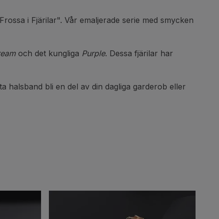
"Frossa i Fjärilar". Vår emaljerade serie med smycken
ream
och det kungliga
Purple
. Dessa fjärilar har
tta halsband bli en del av din dagliga garderob eller