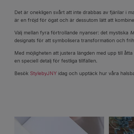
Det är onekligen svårt att inte drabbas av fjärilar i
är en fröjd för ögat och är dessutom lätt att kombi
Välj mellan fyra förtrollande nyanser: det mystiska
M
designats för att symbolisera transformation och frihe
Med möjligheten att justera längden med upp till åtta c
en speciell detalj för festliga tillfällen.
Besök
StylebyJNY
idag och upptäck hur våra halsba