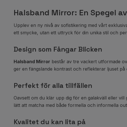
Halsband Mirror: En Spegel av
Upplev en ny nivå av sofistikering med vårt exklusi
ett smycke, utan ett uttryck för din unika stil och per
Design som Fångar Blicken
Halsband Mirror
består av tre vackert utformade oval
ger en fängslande kontrast och reflekterar ljuset på
Perfekt för alla tillfällen
Oavsett om du klär upp dig för en galakväll eller vi
lätt att matcha med både formella och informella outfi
Kvalitet du kan lita på