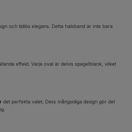
gn och tidlös elegans. Detta halsband är inte bara
lande effekt. Varje oval är delvis spegelblank, vilket
r
det perfekta valet. Dess mångsidiga design gör det
ng.