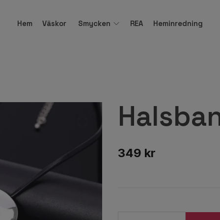
Hem
Väskor
Smycken
REA
Heminredning
Halsban
349 kr