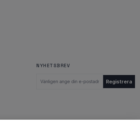
NYHETSBREV
E-postadress
Registrera