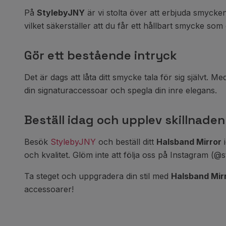
På
StylebyJNY
är vi stolta över att erbjuda smycken
vilket säkerställer att du får ett hållbart smycke so
Gör ett bestående intryck
Det är dags att låta ditt smycke tala för sig självt. M
din signaturaccessoar och spegla din inre elegans.
Beställ idag och upplev skillnaden
Besök
StylebyJNY
och beställ ditt
Halsband Mirror
i
och kvalitet. Glöm inte att följa oss på Instagram (
Ta steget och uppgradera din stil med
Halsband Mir
accessoarer!