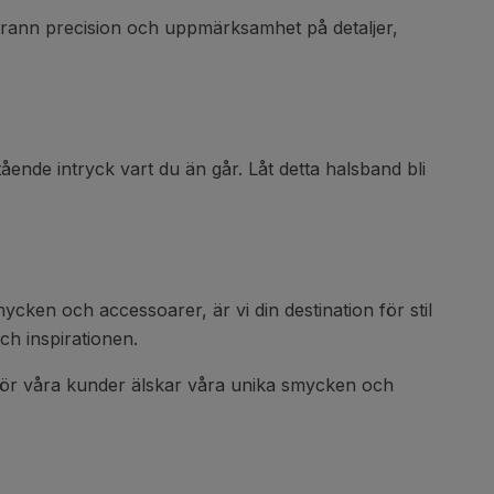
grann precision och uppmärksamhet på detaljer,
tående intryck vart du än går. Låt detta halsband bli
cken och accessoarer, är vi din destination för stil
ch inspirationen.
rför våra kunder älskar våra unika smycken och