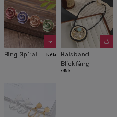
Ring Spiral
Halsband
169 kr
Blickfång
349 kr