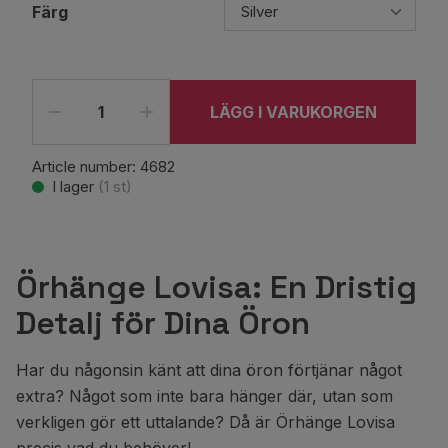
Färg
LÄGG I VARUKORGEN
Article number:
4682
I lager
(
1
st)
Örhänge Lovisa: En Dristig
Detalj för Dina Öron
Har du någonsin känt att dina öron förtjänar något
extra? Något som inte bara hänger där, utan som
verkligen gör ett uttalande? Då är Örhänge Lovisa