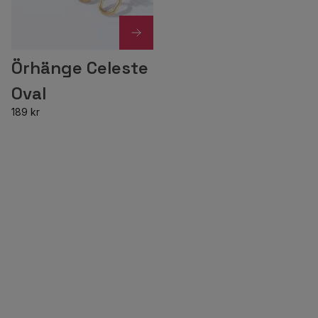
Örhänge Celeste
Oval
189 kr