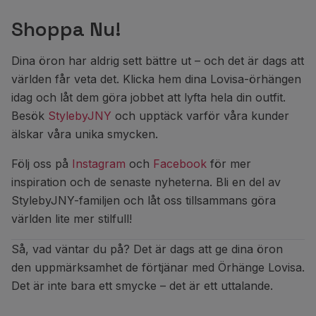
Shoppa Nu!
Dina öron har aldrig sett bättre ut – och det är dags att
världen får veta det. Klicka hem dina Lovisa-örhängen
idag och låt dem göra jobbet att lyfta hela din outfit.
Besök
StylebyJNY
och upptäck varför våra kunder
älskar våra unika smycken.
Följ oss på
Instagram
och
Facebook
för mer
inspiration och de senaste nyheterna. Bli en del av
StylebyJNY-familjen och låt oss tillsammans göra
världen lite mer stilfull!
Så, vad väntar du på? Det är dags att ge dina öron
den uppmärksamhet de förtjänar med Örhänge Lovisa.
Det är inte bara ett smycke – det är ett uttalande.