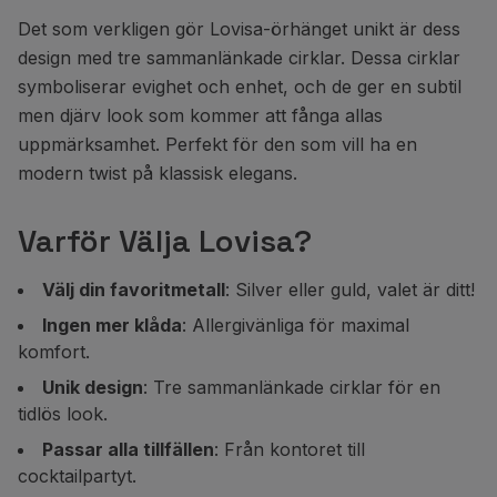
Det som verkligen gör Lovisa-örhänget unikt är dess
design med tre sammanlänkade cirklar. Dessa cirklar
symboliserar evighet och enhet, och de ger en subtil
men djärv look som kommer att fånga allas
uppmärksamhet. Perfekt för den som vill ha en
modern twist på klassisk elegans.
Varför Välja Lovisa?
Välj din favoritmetall
: Silver eller guld, valet är ditt!
Ingen mer klåda
: Allergivänliga för maximal
komfort.
Unik design
: Tre sammanlänkade cirklar för en
tidlös look.
Passar alla tillfällen
: Från kontoret till
cocktailpartyt.