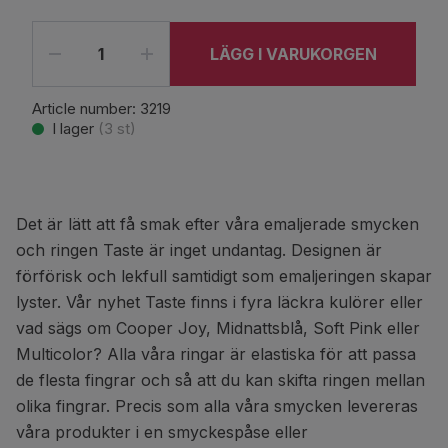
LÄGG I VARUKORGEN
Article number:
3219
I lager
(
3
st)
Det är lätt att få smak efter våra emaljerade smycken
och ringen Taste är inget undantag. Designen är
förförisk och lekfull samtidigt som emaljeringen skapar
lyster. Vår nyhet Taste finns i fyra läckra kulörer eller
vad sägs om Cooper Joy, Midnattsblå, Soft Pink eller
Multicolor? Alla våra ringar är elastiska för att passa
de flesta fingrar och så att du kan skifta ringen mellan
olika fingrar. Precis som alla våra smycken levereras
våra produkter i en smyckespåse eller