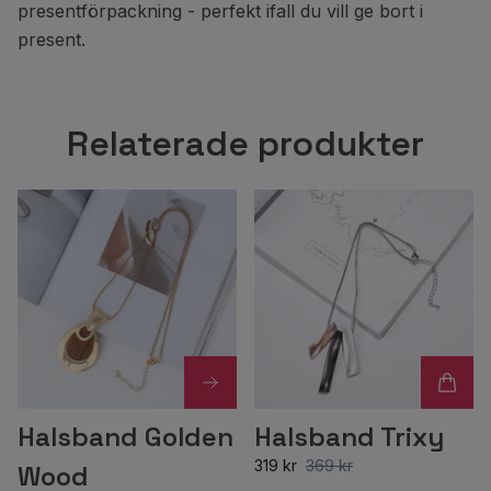
presentförpackning - perfekt ifall du vill ge bort i
present.
Relaterade produkter
Halsband Golden
Halsband Trixy
319 kr
369 kr
Wood