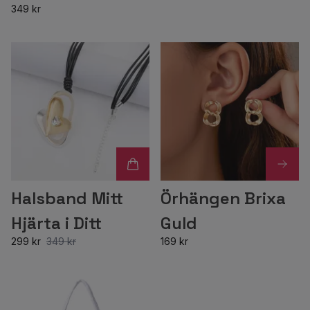
349 kr
Halsband Mitt
Örhängen Brixa
Hjärta i Ditt
Guld
299 kr
349 kr
169 kr