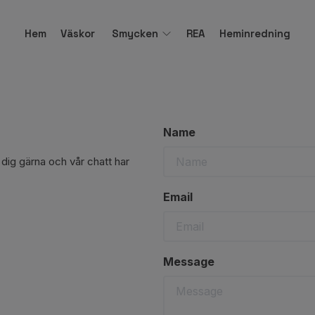
Hem
Väskor
Smycken
REA
Heminredning
Name
 dig gärna och vår chatt har
Email
Message