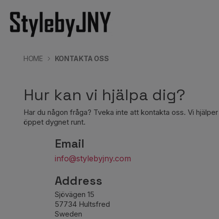
HOME
KONTAKTA OSS
Hur kan vi hjälpa dig?
Har du någon fråga? Tveka inte att kontakta oss. Vi hjälper
öppet dygnet runt.
Email
info@stylebyjny.com
Address
Sjövägen 15
57734 Hultsfred
Sweden