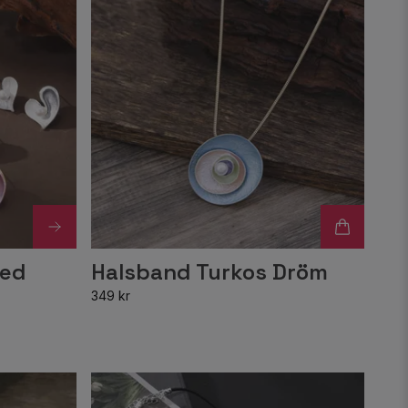
med
Halsband Turkos Dröm
349 kr