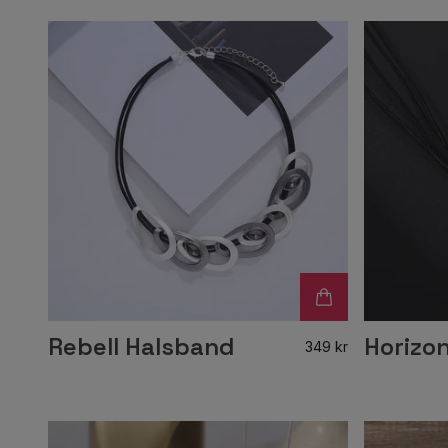
Rebell Halsband
Horizo
349 kr