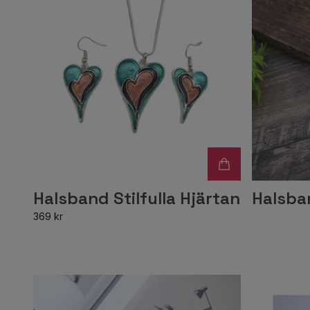
Halsband Stilfulla Hjärtan
Halsban
369 kr