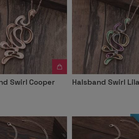
nd Swirl Cooper
Halsband Swirl Lil