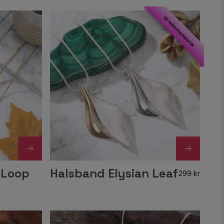
Vi rekomenderar
 Loop
Halsband Elysian Leaf
299 kr