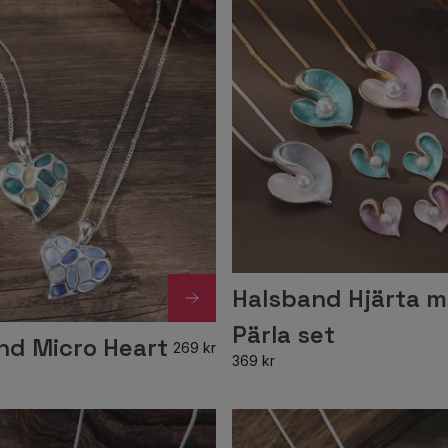
Halsband Hjärta 
Pärla set
nd Micro Heart
269 kr
369 kr