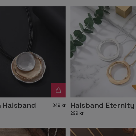
n Halsband
Halsband Eternity
349 kr
299 kr