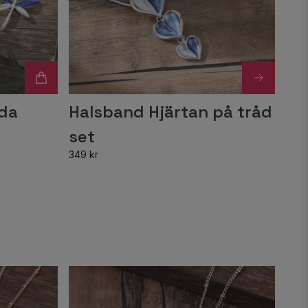
nda
Halsband Hjärtan på tråd
set
349 kr