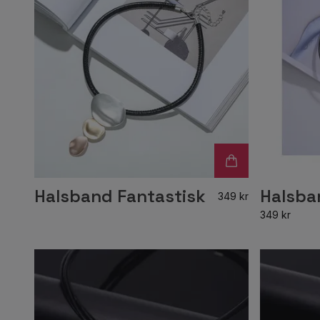
Halsband Fantastisk
Halsba
349 kr
349 kr