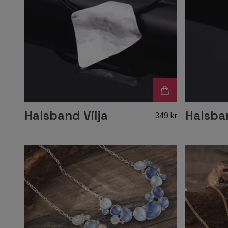
Halsband Vilja
Halsba
349 kr