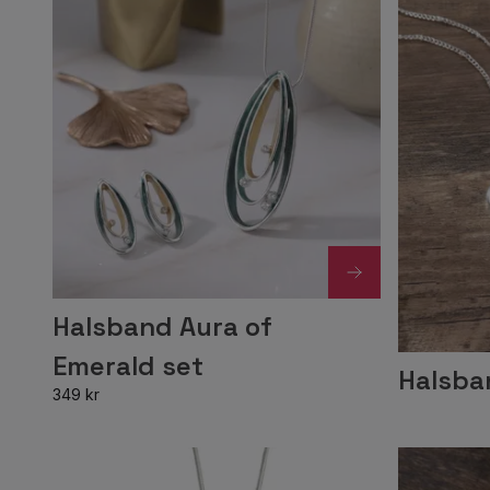
Halsband Aura of
Emerald set
Halsba
349 kr