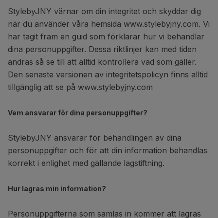
StylebyJNY värnar om din integritet och skyddar dig
när du använder våra hemsida www.stylebyjny.com. Vi
har tagit fram en guid som förklarar hur vi behandlar
dina personuppgifter. Dessa riktlinjer kan med tiden
ändras så se till att alltid kontrollera vad som gäller.
Den senaste versionen av integritetspolicyn finns alltid
tillgänglig att se på www.stylebyjny.com
Vem ansvarar för dina personuppgifter?
StylebyJNY ansvarar för behandlingen av dina
personuppgifter och för att din information behandlas
korrekt i enlighet med gällande lagstiftning.
Hur lagras min information?
Personuppgifterna som samlas in kommer att lagras