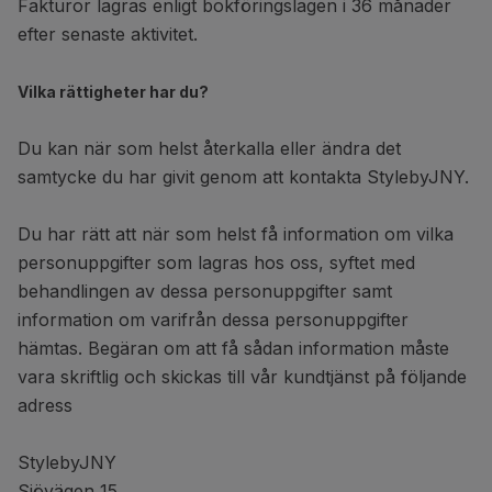
Fakturor lagras enligt bokföringslagen i 36 månader
efter senaste aktivitet.
Vilka rättigheter har du?
Du kan när som helst återkalla eller ändra det
samtycke du har givit genom att kontakta StylebyJNY.
Du har rätt att när som helst få information om vilka
personuppgifter som lagras hos oss, syftet med
behandlingen av dessa personuppgifter samt
information om varifrån dessa personuppgifter
hämtas. Begäran om att få sådan information måste
vara skriftlig och skickas till vår kundtjänst på följande
adress
StylebyJNY
Sjövägen 15