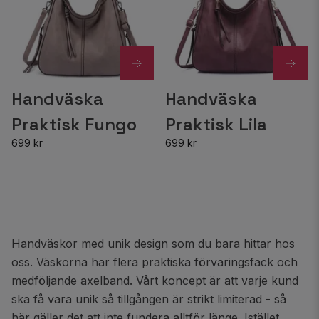
Handväska
Handväska
Praktisk Fungo
Praktisk Lila
699 kr
699 kr
Handväskor med unik design som du bara hittar hos
oss. Väskorna har flera praktiska förvaringsfack och
medföljande axelband. Vårt koncept är att varje kund
ska få vara unik så tillgången är strikt limiterad - så
här gäller det att inte fundera alltför länge. Istället