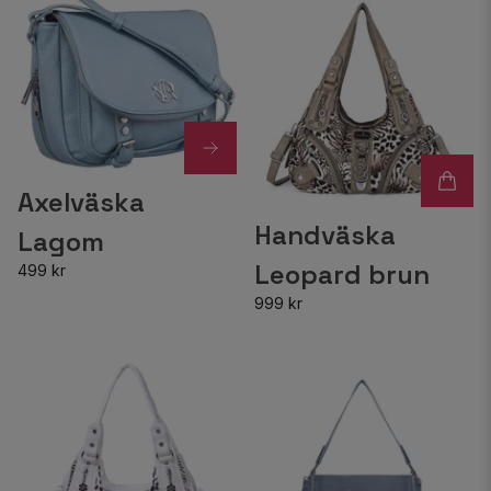
Axelväska
Handväska
Lagom
Leopard brun
499 kr
999 kr