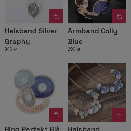
Halsband Silver
Armband Colly
Graphy
Blue
349 kr
299 kr
Ring Perfekt Blå
Halsband