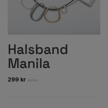
Halsband
Manila
299 kr
349 kr