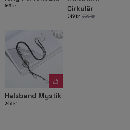
169 kr
Cirkulär
349 kr
369 kr
Halsband Mystik
349 kr