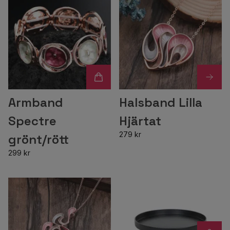
Armband
Halsband Lilla
Spectre
Hjärtat
279 kr
grönt/rött
299 kr