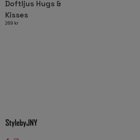
Doftljus Hugs &
Kisses
269 kr