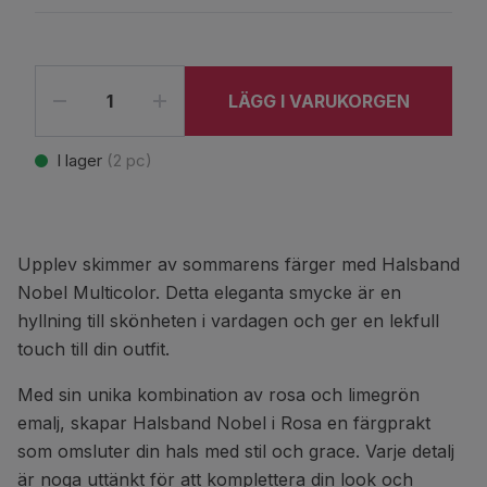
LÄGG I VARUKORGEN
I lager
(
2
pc)
Upplev skimmer av sommarens färger med Halsband
Nobel Multicolor. Detta eleganta smycke är en
hyllning till skönheten i vardagen och ger en lekfull
touch till din outfit.
Med sin unika kombination av rosa och limegrön
emalj, skapar Halsband Nobel i Rosa en färgprakt
som omsluter din hals med stil och grace. Varje detalj
är noga uttänkt för att komplettera din look och