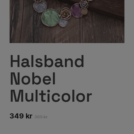
Halsband
Nobel
Multicolor
349 kr
369 kr