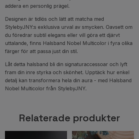
addera en personlig prägel.
Designen är tidlös och lätt att matcha med
StylebyJNY:s exklusiva urval av smycken. Oavsett om
du föredrar subtil elegans eller vill göra ett djärvt
uttalande, finns Halsband Nobel Multicolor i fyra olika
färger för att passa just din stil.
Låt detta halsband bli din signaturaccessoar och lyft
fram din inre styrka och skönhet. Upptäck hur enkel
detalj kan transformera hela din aura - med Halsband
Nobel Multicolor från StylebyJNY.
Relaterade produkter