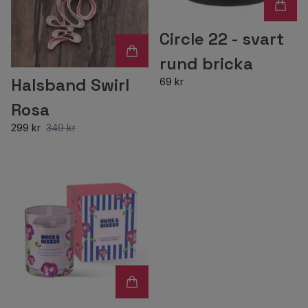
Circle 22 - svart
rund bricka
Halsband Swirl
69 kr
Rosa
299 kr
349 kr