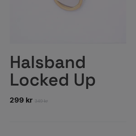
Halsband
Locked Up
299 kr
349 kr