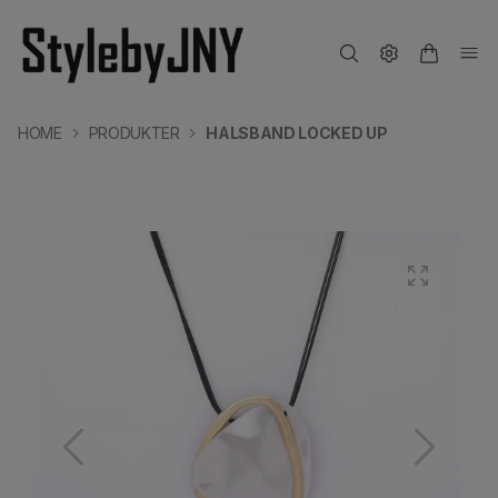
HOME
PRODUKTER
HALSBAND LOCKED UP