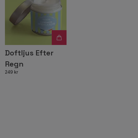
Doftljus Efter
Regn
249 kr