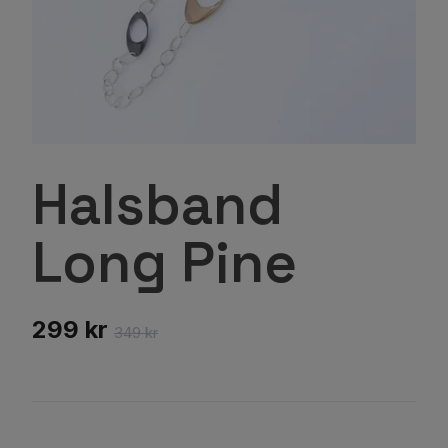
Halsband
Long Pine
299 kr
349 kr