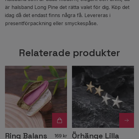
är halsband Long Pine det rätta valet för dig. Köp det
idag då det endast finns några få. Levereras i
presentförpackning eller smyckespåse.
Relaterade produkter
Ring Balans
Örhänge Lilla
169 kr