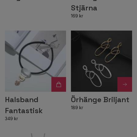
Stjärna
169 kr
Halsband
Örhänge Briljant
189 kr
Fantastisk
349 kr