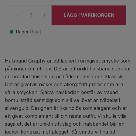
LÄGG I VARUKORGEN
I lager
(
1
pc)
Halsband Graphy är ett läckert formgivet smycke som
påminner om ett löv. Det är ett unikt halsband som har
en borstad finish som är både modern och klassisk.
Det är givetvis nickel och allergi fritt precis som alla
våra smycken. Själva halskedjan består av vaxad
bomullstråd samtidigt som själva lövet är tvådelat i
silver/guld. Designen är lika tidlös som elegant och är
ett givet komplement till din nästa outfit. Vi skulle vilja
säga att det är unikt i sitt slag och halsbandet blir en
läcker kontrast mot plagget. Så om du vill ha ett