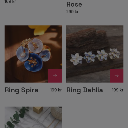
169 kr
Rose
299 kr
Ring Spira
Ring Dahlia
199 kr
199 kr