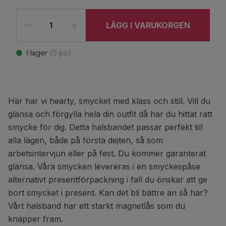
LÄGG I VARUKORGEN
I lager
(
5
pc)
Här har vi hearty, smycket med klass och still. Vill du
glänsa och förgylla hela din outfit då har du hittat rätt
smycke för dig. Detta halsbandet passar perfekt till
alla lägen, både på första dejten, så som
arbetsintervjun eller på fest. Du kommer garanterat
glänsa. Våra smycken levereras i en smyckespåse
alternativt presentförpackning i fall du önskar att ge
bort smycket i present. Kan det bli bättre än så här?
Vårt halsband har ett starkt magnetlås som du
knäpper fram.