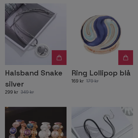
Halsband Snake
Ring Lollipop blå
169 kr
179 kr
silver
299 kr
349 kr