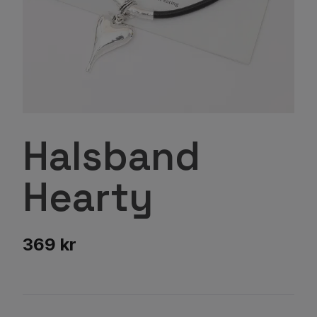
Halsband
Hearty
369 kr