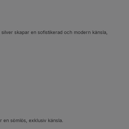
silver skapar en sofistikerad och modern känsla,
r en sömlös, exklusiv känsla.