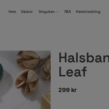
Hem
Väskor
Smycken
REA
Heminredning
Halsban
Leaf
299 kr