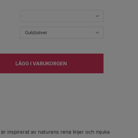
LÄGG I VARUKORGEN
d är inspirerat av naturens rena linjer och mjuka