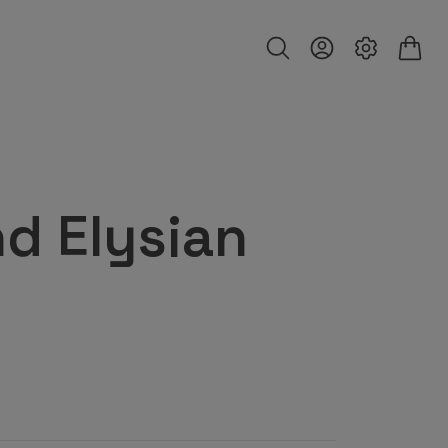
d Elysian