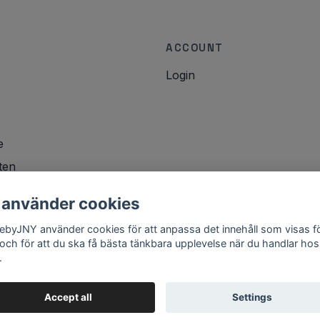
ACCOUNT
Login
e
ten
icy
 använder cookies
lebyJNY använder cookies för att anpassa det innehåll som visas f
 och för att du ska få bästa tänkbara upplevelse när du handlar hos
.
Accept all
Settings