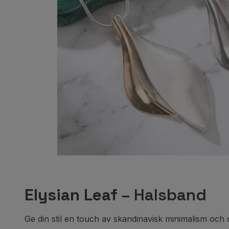
Elysian Leaf
– Halsband
Ge din stil en touch av skandinavisk minimalism oc