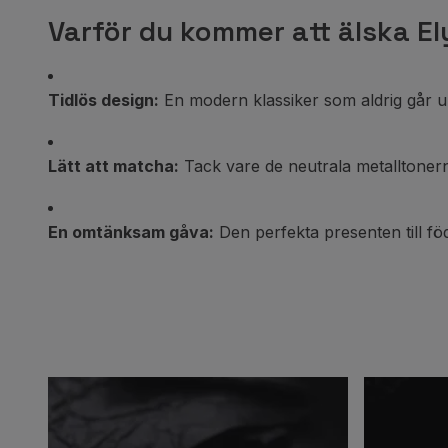
Varför du kommer att älska El
Tidlös design:
En modern klassiker som aldrig går ur ti
Lätt att matcha:
Tack vare de neutrala metalltonern
En omtänksam gåva:
Den perfekta presenten till föd