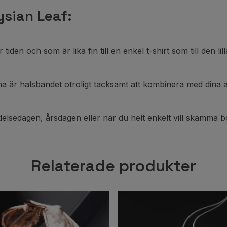
ysian Leaf:
den och som är lika fin till en enkel t-shirt som till den lill
a är halsbandet otroligt tacksamt att kombinera med dina 
elsedagen, årsdagen eller när du helt enkelt vill skämma bor
Relaterade produkter