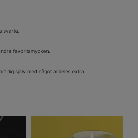
a svarta.
andra favoritsmycken.
t dig själv med något alldeles extra.