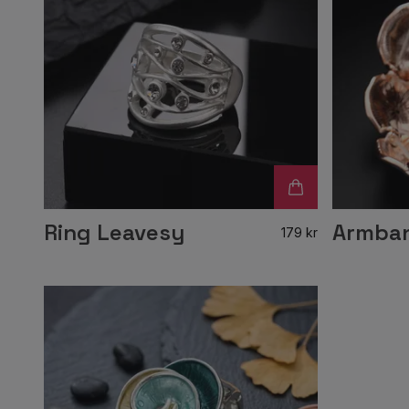
Ring Leavesy
Armban
179 kr