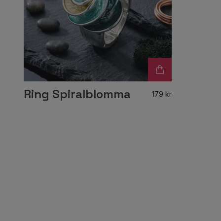
Ring Spiralblomma
179 kr